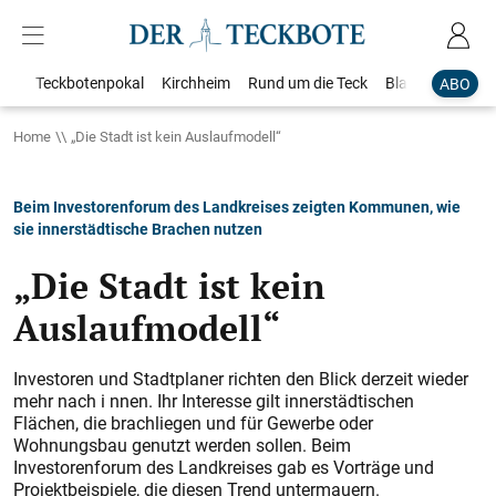
Teckbotenpokal
Kirchheim
Rund um die Teck
Blaulicht
Loka
ABO
Home
„Die Stadt ist kein Auslaufmodell“
Beim Investorenforum des Landkreises zeigten Kommunen, wie
sie innerstädtische Brachen nutzen
„Die Stadt ist kein
Auslaufmodell“
Investoren und Stadtplaner richten den Blick derzeit wieder
mehr nach i nnen. Ihr Interesse gilt innerstädtischen
Flächen, die brachliegen und für Gewerbe oder
Wohnungsbau genutzt werden sollen. Beim
Investorenforum des Landkreises gab es Vorträge und
Projektbeispiele, die diesen Trend untermauern.