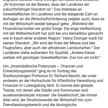
„Ihr Kommen ist der Beweis, dass der Landkreis ein
zukunftsfähiger Standort ist.“ Das Interesse an
Gewerbeflächen im Landkreis und die steigende Zahl an
Anfragen an die Wirtschaftsförderung zeigten auch, dass es
mit der Wirtschaft wieder bergauf gehe. „Während der
Finanzkrise hatten wir große Sorge. Die enge Verflechtung
mit der Weltwirtschaft hat sich bei uns bemerkbar gemacht
wie in kaum einer anderen Region.“ Heinz Eininger warb für
seinen Standort. „Wir sind der Kreis der Messe und des
Flughafens, aber auch der attraktiven Landschaften.“ Der
Landkreis stehe außerdem für Qualität. „Andere Kreise
werben mit günstigen Gewerbeflächen. Das tun wir nicht.“
Um „Innerstädtische Potenziale – Chancen und
Entwicklungstrends“ ging es im Vortrag des
Stadtsoziologen Professor Dr. Richard Reschl, der unter
anderem an der Hochschule für öffentliche Verwaltung und
Finanzen in Ludwigsburg lehrt. Er nannte drei globale
Trends, mit denen alle Städte und Kommunen sich
auseinandersetzen müssen: die Gesellschaft, die immer
älter wird, der Strukturwandel der Wirtschaft hin zum
Dienstleistungsbereich und die ökologische