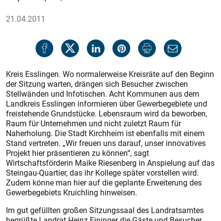
21.04.2011
Kreis Esslingen. Wo normalerweise Kreisräte auf den Beginn
der Sitzung warten, drängen sich Besucher zwischen
Stellwänden und Infotischen. Acht Kommunen aus dem
Landkreis Esslingen informieren über Gewerbegebiete und
freistehende Grundstücke. Lebensraum wird da beworben,
Raum für Unternehmen und nicht zuletzt Raum für
Naherholung. Die Stadt Kirchheim ist ebenfalls mit einem
Stand vertreten. „Wir freuen uns darauf, unser innovatives
Projekt hier präsentieren zu können“, sagt
Wirtschaftsförderin Maike Riesenberg in Anspielung auf das
Steingau-Quartier, das ihr Kollege später vorstellen wird.
Zudem könne man hier auf die geplante Erweiterung des
Gewerbegebiets Kruichling hinweisen.
Im gut gefüllten großen Sitzungssaal des Landratsamtes
begrüßte Landrat Heinz Eininger die Gäste und Besucher.