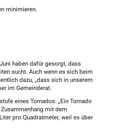
en minimieren.
Juni haben dafür gesorgt, dass
iten sucht. Auch wenn es sich beim
entlich dazu, „dass sich in unserem
mer im Gemeinderat.
rstufe eines Tornados: „Ein Tornado
e im Zusammenhang mit dem
iter pro Quadratmeter, weil es über