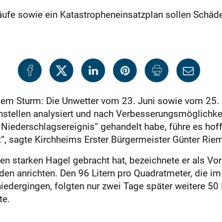
ufe sowie ein Katastropheneinsatzplan sollen Schäd
em Sturm: Die Unwetter vom 23. Juni sowie vom 25. 
stellen analysiert und nach Verbesserungsmöglichke
Niederschlagsereignis“ gehandelt habe, führe es hoff
“, sagte Kirchheims Erster Bürgermeister Günter Rie
 den starken Hagel gebracht hat, bezeichnete er als Vo
aden anrichten. Den 96 Litern pro Quadratmeter, di
edergingen, folgten nur zwei Tage später weitere 50 L
te.