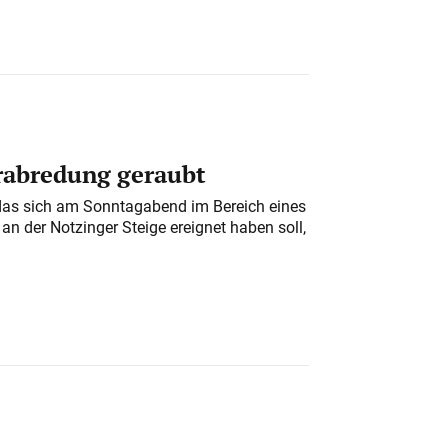
erabredung geraubt
das sich am Sonntagabend im Bereich eines
n der Notzinger Steige ereignet haben soll,