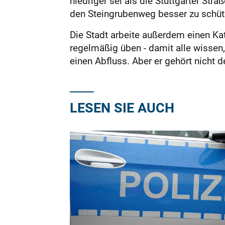
niedriger sei als die Stuttgarter S
den Steingrubenweg besser zu schüt
Die Stadt arbeite außerdem einen Ka
regelmäßig üben - damit alle wissen
einen Abfluss. Aber er gehört nicht d
LESEN SIE AUCH