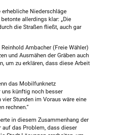
e erhebliche Niederschläge
betonte allerdings klar: „Die
rch die Straßen fließt, auch gar
t Reinhold Ambacher (Freie Wähler)
tzen und Ausmähen der Gräben auch
 um zu erklären, dass diese Arbeit
Wenn das Mobilfunknetz
 uns künftig noch besser
n vier Stunden im Voraus wäre eine
n rechnen.“
nnerte in diesem Zusammenhang der
 auf das Problem, dass dieser