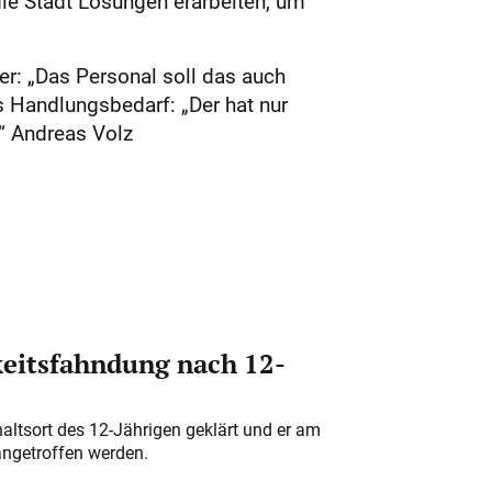
die Stadt Lösungen erarbeiten, um
r: „Das Personal soll das auch
s Handlungsbedarf: „Der hat nur
.“ Andreas Volz
eitsfahndung nach 12-
altsort des 12-Jährigen geklärt und er am
angetroffen werden.