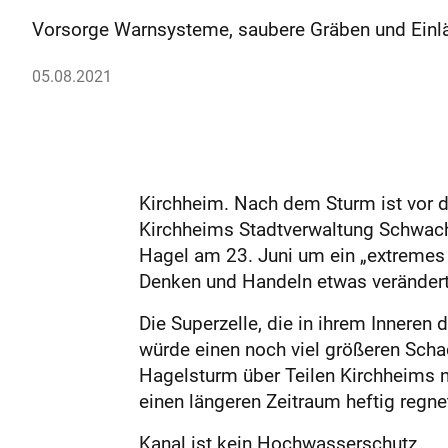
Vorsorge Warnsysteme, saubere Gräben und Einlä
05.08.2021
Kirchheim. Nach dem Sturm ist vor d
Kirchheims Stadtverwaltung Schwach
Hagel am 23. Juni um ein „extremes 
Denken und Handeln etwas verändert
Die Superzelle, die in ihrem Inneren
würde einen noch viel größeren Sch
Hagelsturm über Teilen Kirchheims ni
einen längeren Zeitraum heftig regne
Kanal ist kein Hochwasserschutz