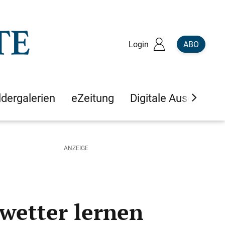
Login
ABO
ldergalerien
eZeitung
Digitale Ausgaben
nwetter lernen