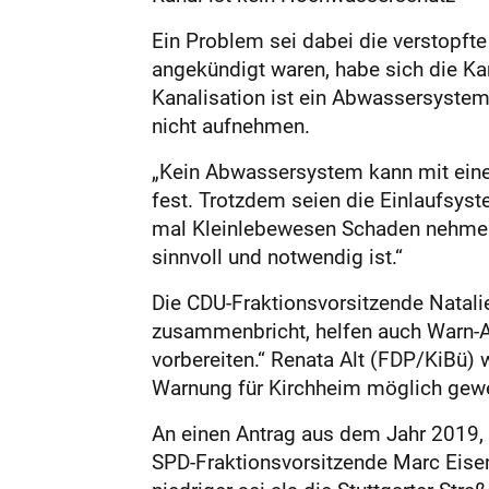
Ein Problem sei dabei die verstopft
angekündigt waren, habe sich die Kan
Kanalisation ist ein Abwassersystem
nicht aufnehmen.
„Kein Abwassersystem kann mit einem
fest. Trotzdem seien die Einlaufsy
mal Kleinlebewesen Schaden nehmen,
sinnvoll und notwendig ist.“
Die CDU-Fraktionsvorsitzende Natalie
zusammenbricht, helfen auch Warn-A
vorbereiten.“ Renata Alt (FDP/KiBü) 
Warnung für Kirchheim möglich gewes
An einen Antrag aus dem Jahr 2019,
SPD-Fraktionsvorsitzende Marc Eisen