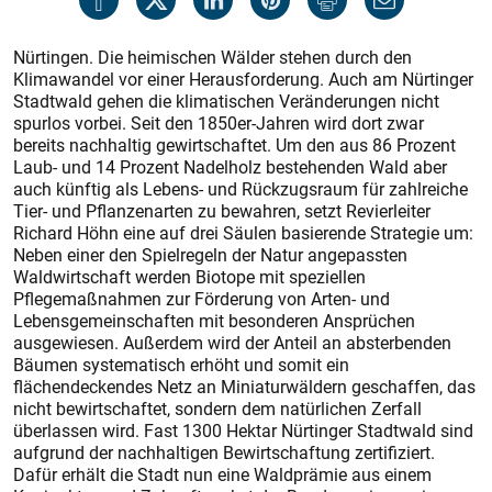
Nürtingen. Die heimischen Wälder stehen durch den
Klimawandel vor einer Herausforderung. Auch am Nürtinger
Stadtwald gehen die klimatischen Veränderungen nicht
spurlos vorbei. Seit den 1850er-Jahren wird dort zwar
bereits nachhaltig gewirtschaftet. Um den aus 86 Prozent
Laub- und 14 Prozent Nadelholz bestehenden Wald aber
auch künftig als Lebens- und Rückzugsraum für zahlreiche
Tier- und Pflanzenarten zu bewahren, setzt Revierleiter
Richard Höhn eine auf drei Säulen basierende Strategie um:
Neben einer den Spielregeln der Natur angepassten
Waldwirtschaft werden Biotope mit speziellen
Pflegemaßnahmen zur Förderung von Arten- und
Lebensgemeinschaften mit besonderen Ansprüchen
ausgewiesen. Außerdem wird der Anteil an absterbenden
Bäumen systematisch erhöht und somit ein
flächendeckendes Netz an Miniaturwäldern geschaffen, das
nicht bewirtschaftet, sondern dem natürlichen Zerfall
überlassen wird. Fast 1300 Hektar Nürtinger Stadtwald sind
aufgrund der nachhaltigen Bewirtschaftung zertifiziert.
Dafür erhält die Stadt nun eine Waldprämie aus einem