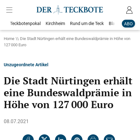
Teckbotenpokal
Kirchheim
Rund um die Teck
Blaulicht
Loka
ABO
Home
Die Stadt Nürtingen erhält eine Bundeswaldprämie in Höhe von
127 000 Euro
Unzugeordnete Artikel
Die Stadt Nürtingen erhält
eine Bundeswaldprämie in
Höhe von 127 000 Euro
08.07.2021