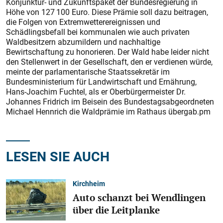
Konjunktur- und Zukunftspaket der Bundesregierung in
Höhe von 127 100 Euro. Diese Prämie soll dazu beitragen,
die Folgen von Extremwetterereignissen und
Schädlingsbefall bei kommunalen wie auch privaten
Waldbesitzern abzumildern und nachhaltige
Bewirtschaftung zu honorieren. Der Wald habe leider nicht
den Stellenwert in der Gesellschaft, den er verdienen würde,
meinte der parlamentarische Staatssekretär im
Bundesministerium für Landwirtschaft und Ernährung,
Hans-Joachim Fuchtel, als er Oberbürgermeister Dr.
Johannes Fridrich im Beisein des Bundestagsabgeordneten
Michael Hennrich die Waldprämie im Rathaus übergab.pm
LESEN SIE AUCH
Kirchheim
Auto schanzt bei Wendlingen
über die Leitplanke