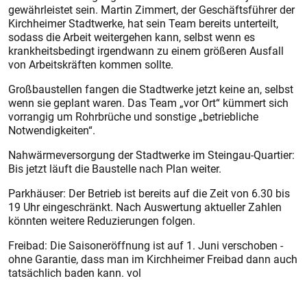
gewährleistet sein. Martin Zimmert, der Geschäftsführer der
Kirchheimer Stadtwerke, hat sein Team bereits unterteilt,
sodass die Arbeit weitergehen kann, selbst wenn es
krankheitsbedingt irgendwann zu einem größeren Ausfall
von Arbeitskräften kommen sollte.
Großbaustellen fangen die Stadtwerke jetzt keine an, selbst
wenn sie geplant waren. Das Team „vor Ort“ kümmert sich
vorrangig um Rohrbrüche und sonstige „betriebliche
Notwendigkeiten“.
Nahwärmeversorgung der Stadtwerke im Steingau-Quartier:
Bis jetzt läuft die Baustelle nach Plan weiter.
Parkhäuser: Der Betrieb ist bereits auf die Zeit von 6.30 bis
19 Uhr eingeschränkt. Nach Auswertung aktueller Zahlen
könnten weitere Reduzierungen folgen.
Freibad: Die Saisoner­öffnung ist auf 1. Juni verschoben -
ohne Garantie, dass man im Kirchheimer Freibad dann auch
tatsächlich baden kann. vol