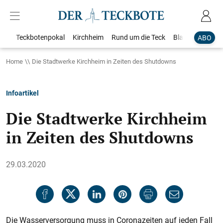
Teckbotenpokal
Kirchheim
Rund um die Teck
Blaulicht
Loka
ABO
Home
Die Stadtwerke Kirchheim in Zeiten des Shutdowns
Infoartikel
Die Stadtwerke Kirchheim
in Zeiten des Shutdowns
29.03.2020
Die Wasserversorgung muss in Coronazeiten auf jeden Fall