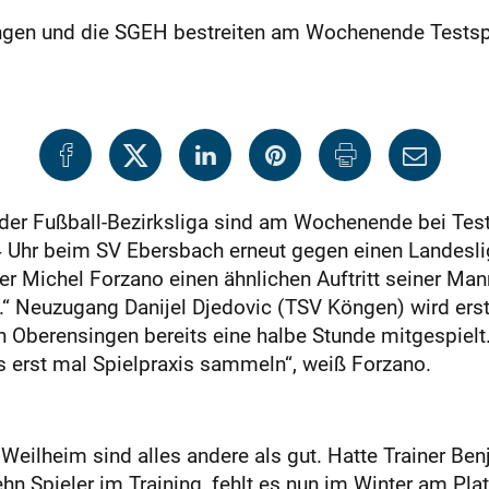
ingen und die SGEH bestreiten am Wochenende Testsp
 der Fußball-Bezirksliga sind am Wochenende bei Test
 Uhr beim SV Ebersbach erneut gegen einen Landesli
er Michel Forzano einen ähnlichen Auftritt seiner Man
n.“ Neuzugang Danijel Djedovic (TSV Köngen) wird e
en Oberensingen bereits eine halbe Stunde mitgespiel
 erst mal Spielpraxis sammeln“, weiß Forzano.
eilheim sind alles andere als gut. Hatte Trainer Be
n Spieler im Training, fehlt es nun im Winter am Plat