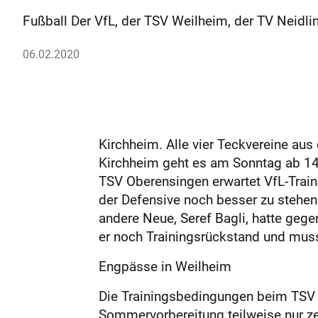
Fußball Der VfL, der TSV Weilheim, der TV Neidl
06.02.2020
Kirchheim. Alle vier Teckvereine aus
Kirchheim geht es am Sonntag ab 14
TSV Oberensingen erwartet VfL-Train
der Defensive noch besser zu stehe
andere Neue, Seref Bagli, hatte geg
er noch Trainingsrückstand und muss
Engpässe in Weilheim
Die Trainingsbedingungen beim TSV W
Sommervorbereitung teilweise nur zeh