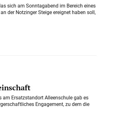
das sich am Sonntagabend im Bereich eines
n der Notzinger Steige ereignet haben soll,
einschaft
am Ersatzstandort Alleenschule gab es
rgerschaftliches Engagement, zu dem die