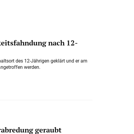
eitsfahndung nach 12-
altsort des 12-Jährigen geklärt und er am
angetroffen werden.
erabredung geraubt