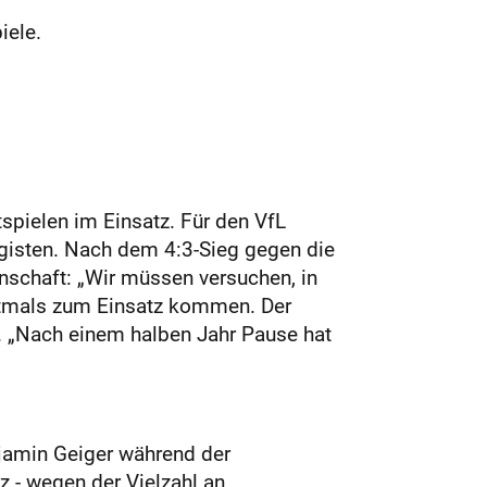
iele.
spielen im Einsatz. Für den VfL
gisten. Nach dem 4:3-Sieg gegen die
nschaft: „Wir müssen versuchen, in
rstmals zum Einsatz kommen. Der
t. „Nach einem halben Jahr Pause hat
njamin Geiger während der
z - wegen der Vielzahl an