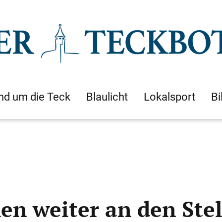
nd um die Teck
Blaulicht
Lokalsport
Bi
en weiter an den Ste