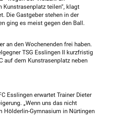
Kunstrasenplatz teilen“, klagt
. Die Gastgeber stehen in der
gen ging es meist gegen den Ball.
ler an den Wochenenden frei haben.
gegner TSG Esslingen II kurzfristig
CC auf dem Kunstrasenplatz neben
 Esslingen erwartet Trainer Dieter
igerung. „Wenn uns das nicht
am Hölderlin-Gymnasium in Nürtingen