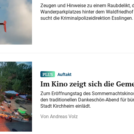
Zeugen und Hinweise zu einem Raubdelikt, 
Wanderparkplatzes hinter dem Waldfriedhof a
sucht die Kriminalpolizeidirektion Esslingen.
Auftakt
Im Kino zeigt sich die Gem
Zum Eröffnungstag des Sommernachtskinos 
den traditionellen Dankeschön-Abend für bü
Stadt Kirchheim einlädt.
Andreas Volz