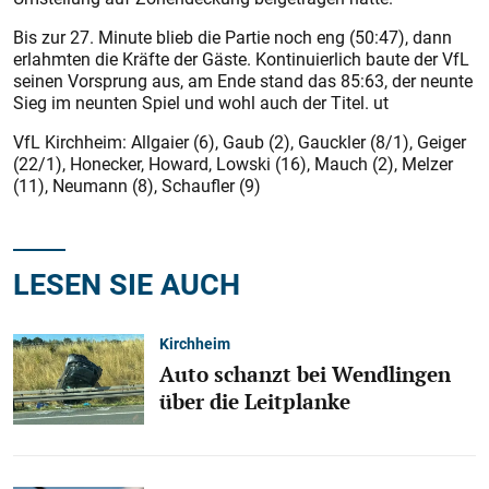
Bis zur 27. Minute blieb die Partie noch eng (50:47), dann
erlahm­ten die Kräfte der Gäste. Kontinuierlich baute der VfL
seinen Vorsprung aus, am Ende stand das 85:63, der neunte
Sieg im neunten Spiel und wohl auch der Titel. ut
VfL Kirchheim: Allgaier (6), Gaub (2), Gauckler (8/1), Geiger
(22/1), Honecker, Howard, Lowski (16), Mauch (2), Melzer
(11), Neumann (8), Schaufler (9)
LESEN SIE AUCH
Kirchheim
Auto schanzt bei Wendlingen
über die Leitplanke