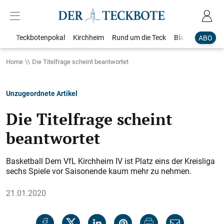
Teckbotenpokal
Kirchheim
Rund um die Teck
Blaulicht
Loka
ABO
Home
Die Titelfrage scheint beantwortet
Unzugeordnete Artikel
Die Titelfrage scheint
beantwortet
Basketball Dem VfL Kirchheim IV ist Platz eins der Kreisliga
sechs Spiele vor Saisonende kaum mehr zu nehmen.
21.01.2020