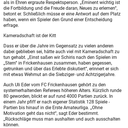
als in Ehren ergraute Respektsperson. „Eminent wichtig ist
die Fortbildung und die Freude daran, Neues zu erlernen“,
betont er. Schließlich müsse er eine Antwort auf dem Platz
haben, wenn ein Spieler den Grund einer Entscheidung
erfrage.
Kameradschaft ist der Kitt
Dass er über die Jahre im Gegensatz zu vielen anderen
dabei geblieben sei, hätte auch viel mit Kameradschaft zu
tun gehabt. „Einst saßen wir Schiris nach den Spielen im
„Stern“ in Frickenhausen zusammen, haben gegessen,
getrunken und über das Erlebte diskutiert“, erinnert er sich
mit etwas Wehmut an die Siebziger- und Achtzigerjahre.
Auch Uli Eder vom FC Frickenhausen gehört zu den
systemerhaltenden Referees höheren Alters. Kürzlich runde
80 geworden, blickt er auf rund 4000 Partien zurück. In
einem Jahr pfiff er nach eigener Statistik 128 Spiele -
Partien bis hinauf in die Erste Amateurliga. „Ohne
Motivation geht das nicht“, sagt Eder bestimmt.
„Rückschläge muss man aushalten und auch ausschalten
können.