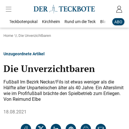
Teckbotenpokal
Kirchheim
Rund um die Teck
Blaulicht
Loka
ABO
Home
Die Unverzichtbaren
Unzugeordnete Artikel
Die Unverzichtbaren
Fußball Im Bezirk Neckar/Fils ist etwas weniger als die
Hälfte aller Unparteiischen älter als 40 Jahre. Ein Alterslimit
wie im Profifußball brächte den Spielbetrieb zum Erliegen.
Von Reimund Elbe
18.08.2021