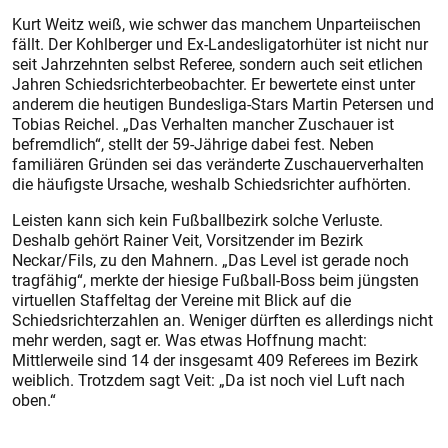
Kurt Weitz weiß, wie schwer das manchem Unparteiischen
fällt. Der Kohlberger und Ex-Landesligatorhüter ist nicht nur
seit Jahrzehnten selbst Referee, sondern auch seit etlichen
Jahren Schiedsrichterbeobachter. Er bewertete einst unter
anderem die heutigen Bundesliga-Stars Martin Petersen und
Tobias Reichel. „Das Verhalten mancher Zuschauer ist
befremdlich“, stellt der 59-Jährige dabei fest. Neben
familiären Gründen sei das veränderte Zuschauerverhalten
die häufigste Ursache, weshalb Schiedsrichter aufhörten.
Leisten kann sich kein Fußballbezirk solche Verluste.
Deshalb gehört Rainer Veit, Vorsitzender im Bezirk
Neckar/Fils, zu den Mahnern. „Das Level ist gerade noch
tragfähig“, merkte der hiesige Fußball-Boss beim jüngsten
virtuellen Staffeltag der Vereine mit Blick auf die
Schiedsrichterzahlen an. Weniger dürften es allerdings nicht
mehr werden, sagt er. Was etwas Hoffnung macht:
Mittlerweile sind 14 der insgesamt 409 Referees im Bezirk
weiblich. Trotzdem sagt Veit: „Da ist noch viel Luft nach
oben.“