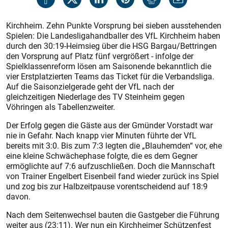
Kirchheim. Zehn Punkte Vorsprung bei sieben ausstehenden
Spielen: Die Landesligahandballer des VfL Kirchheim haben
durch den 30:19-Heimsieg über die HSG Bargau/Bettringen
den Vorsprung auf Platz fünf vergrößert - infolge der
Spielklassenreform lösen am Saisonende bekanntlich die
vier Erstplatzierten Teams das Ticket für die Verbandsliga.
Auf die Saisonzielgerade geht der VfL nach der
gleichzeitigen Niederlage des TV Steinheim gegen
Vöhringen als Tabellenzweiter.
Der Erfolg gegen die Gäste aus der Gmünder Vorstadt war
nie in Gefahr. Nach knapp vier Minuten führte der VfL
bereits mit 3:0. Bis zum 7:3 legten die „Blauhemden“ vor, ehe
eine kleine Schwächephase folgte, die es dem Gegner
ermöglichte auf 7:6 aufzuschließen. Doch die Mannschaft
von Trainer Engelbert Eisenbeil fand wieder zurück ins Spiel
und zog bis zur Halbzeitpause vorentscheidend auf 18:9
davon.
Nach dem Seitenwechsel bauten die Gastgeber die Führung
weiter aus (23:11). Wer nun ein Kirchheimer Schützenfest