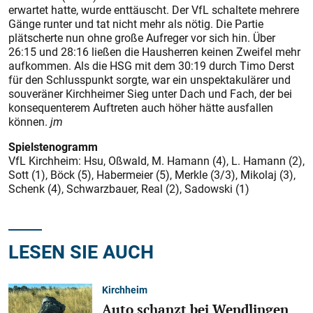
erwartet hatte, wurde enttäuscht. Der VfL schaltete mehrere
Gänge runter und tat nicht mehr als nötig. Die Partie
plätscherte nun ohne große Aufreger vor sich hin. Über
26:15 und 28:16 ließen die Hausherren keinen Zweifel mehr
aufkommen. Als die HSG mit dem 30:19 durch Timo Derst
für den Schlusspunkt sorgte, war ein unspektakulärer und
souveräner Kirchheimer Sieg unter Dach und Fach, der bei
konsequenterem Auftreten auch höher hätte ausfallen
können.
jm
Spielstenogramm
VfL Kirchheim: Hsu, Oßwald, M. Hamann (4), L. Hamann (2),
Sott (1), Böck (5), Habermeier (5), Merkle (3/3), Mikolaj (3),
Schenk (4), Schwarzbauer, Real (2), Sadowski (1)
LESEN SIE AUCH
Kirchheim
Auto schanzt bei Wendlingen