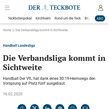
Teckbotenpokal
Kirchheim
Rund um die Teck
Blaulicht
Loka
ABO
Home
Die Verbandsliga kommt in Sichtweite
Handball Landesliga
Die Verbandsliga kommt in
Sichtweite
Handball Der VfL hat dank eines 30:19-Heimsiegs den
Vorsprung auf Platz fünf ausgebaut.
16.02.2020