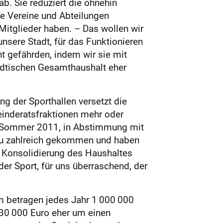
b. Sie reduziert die ohnehin
ie Vereine und Abteilungen
Mitglieder haben. – Das wollen wir
unsere Stadt, für das Funktionieren
ht gefährden, indem wir sie mit
ädtischen Gesamthaushalt eher
g der Sporthallen versetzt die
einderatsfraktionen mehr oder
r im Sommer 2011, in Abstimmung mit
azu zahlreich gekommen und haben
e Konsolidierung des Haushaltes
der Sport, für uns überraschend, der
im betragen jedes Jahr 1 000 000
 30 000 Euro eher um einen