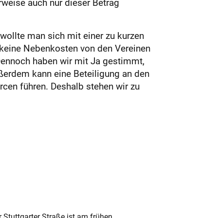
rweise auch nur dieser Betrag
 wollte man sich mit einer zu kurzen
n keine Nebenkosten von den Vereinen
 Dennoch haben wir mit Ja gestimmt,
ßerdem kann eine Beteiligung an den
cen führen. Deshalb stehen wir zu
 Stuttgarter Straße ist am frühen