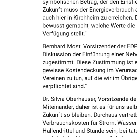
symbolischen Betrag, der den Einst
Zukunft muss der Energieverbrauch a
auch hier in Kirchheim zu erreichen.
bewusst gemacht, welche Werte die S
Verfügung stellt.“
Bernhard Most, Vorsitzender der FDP-
Diskussion der Einführung einer Neb
zugestimmt. Diese Zustimmung ist ei
gewisse Kostendeckung im Verursache
Vereinen zu tun, auf die wir im Übri
verpflichtet sind.“
Dr. Silvia Oberhauser, Vorsitzende de
Miteinander, daher ist es für uns sel
Zukunft so bleiben. Durchaus vertret
Verbrauchskosten für Strom, Wasser
Hallendrittel und Stunde sein, bei t