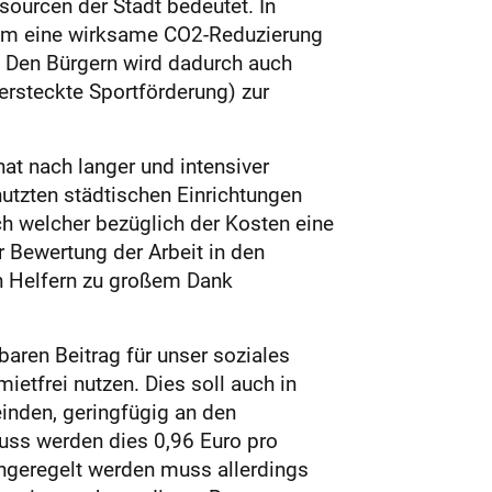
ourcen der Stadt bedeutet. In
, um eine wirksame CO2-Reduzierung
n. Den Bürgern wird dadurch auch
ersteckte Sportförderung) zur
at nach langer und intensiver
utzten städtischen Einrichtungen
h welcher bezüglich der Kosten eine
 Bewertung der Arbeit in den
en Helfern zu großem Dank
tbaren Beitrag für unser soziales
ietfrei nutzen. Dies soll auch in
einden, geringfügig an den
uss werden dies 0,96 Euro pro
chgeregelt werden muss allerdings