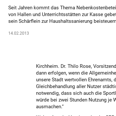
Seit Jahren kommt das Thema Nebenkostenbeteilig
von Hallen und Unterrichtsstätten zur Kasse gebet
sein Schärflein zur Haushaltssanierung beisteuer
14.02.2013
Kirchheim. Dr. Thilo Rose, Vorsitzen
dann erfolgen, wenn die Allgemeinhei
unsere Stadt wertvollen Ehrenamts, 
Gleichbehandlung aller Nutzer städti
notwendig, dass sich auch die Sportl
würde bei zwei Stunden Nutzung je W
ausmachen.“