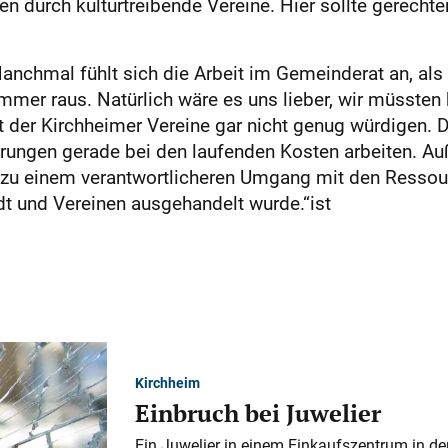
 durch kul­turtreibende Vereine. Hier sollte gerechte
Manchmal fühlt sich die Arbeit im Gemeinderat an, als
mer raus. Natürlich wäre es uns lieber, wir müsste
it der Kirchheimer Vereine gar nicht genug würdigen.
rungen gerade bei den laufenden Kosten arbeiten. Au
 zu einem verantwortlicheren Umgang mit den Ressour
 und Vereinen ausgehandelt wurde.“ist
Kirchheim
Einbruch bei Juwelier
Ein Juwelier in einem Einkaufszentrum in der