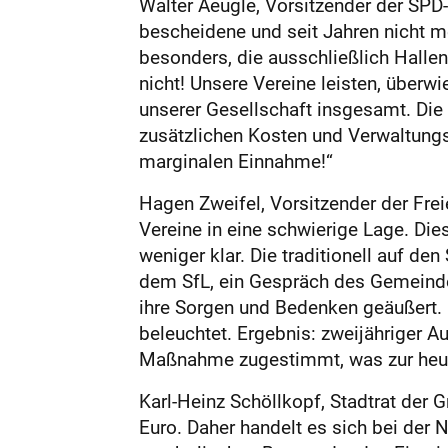
Walter Aeugle, Vorsitzender der SPD-
bescheidene und seit Jahren nicht m
besonders, die ausschließlich Hallen
nicht! Unsere Vereine leisten, überwi
unserer Gesellschaft insgesamt. Die M
zusätzlichen Kosten und Verwaltung
marginalen Einnahme!“
Hagen Zweifel, Vorsitzender der Frei
Vereine in eine schwierige Lage. Di
weniger klar. Die traditionell auf d
dem SfL, ein Gespräch des Gemeinde
ihre Sorgen und Bedenken geäußert. 
beleuchtet. Ergebnis: zweijähriger A
Maßnahme zugestimmt, was zur heuti
Karl-Heinz Schöllkopf, Stadtrat der 
Euro. Daher handelt es sich bei der