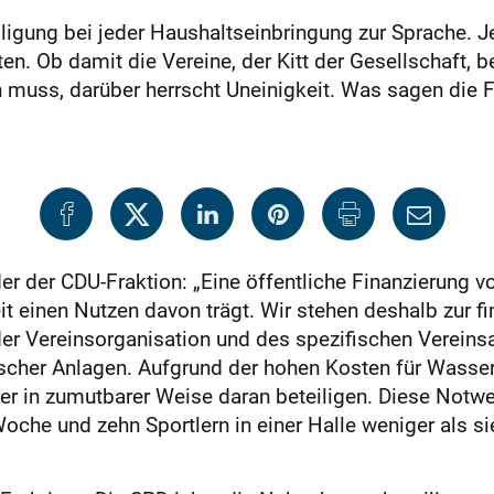
ung bei jeder Haushaltseinbringung zur Sprache. Jetz
en. Ob damit die Vereine, der Kitt der Gesellschaft, b
n muss, darüber herrscht Uneinigkeit. Was sagen die 
der der CDU-Fraktion: „Eine öffentliche Finanzierung v
t einen Nutzen davon trägt. Wir stehen deshalb zur fi
der Vereinsorganisation und des spezifischen Vereinsa
scher Anlagen. Aufgrund der hohen Kosten für Wasser 
er in zumutbarer Weise daran beteiligen. Diese Notwe
oche und zehn Sportlern in einer Halle weniger als s