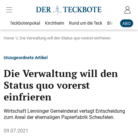
Teckbotenpokal
Kirchheim
Rund um die Teck
Blaulicht
Loka
ABO
Home
Die Verwaltung will den Status quo vorerst einfrieren
Unzugeordnete Artikel
Die Verwaltung will den
Status quo vorerst
einfrieren
Wirtschaft Lenninger Gemeinderat vertagt Entscheidung
zum Areal der ehemaligen Papierfabrik Scheufelen.
09.07.2021