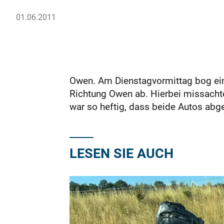
01.06.2011
Owen. Am Dienstagvormittag bog ein
Richtung Owen ab. Hierbei missachte
war so heftig, dass beide Autos abg
LESEN SIE AUCH