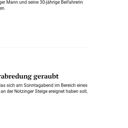
iger Mann und seine 30-jährige Beifahrerin
en.
erabredung geraubt
das sich am Sonntagabend im Bereich eines
n der Notzinger Steige ereignet haben soll,