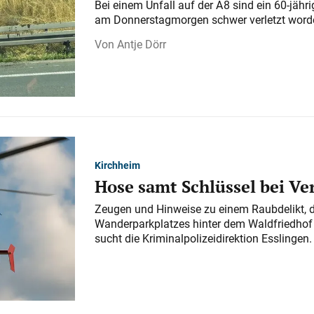
Bei einem Unfall auf der A 8 sind ein 60-jähr
am Donnerstagmorgen schwer verletzt word
Antje Dörr
Kirchheim
Hose samt Schlüssel bei V
Zeugen und Hinweise zu einem Raubdelikt, 
Wanderparkplatzes hinter dem Waldfriedhof a
sucht die Kriminalpolizeidirektion Esslingen.