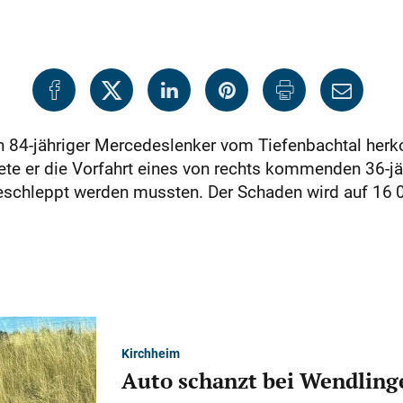
 84-jähriger Mercedeslenker vom Tiefenbachtal herk
te er die Vorfahrt eines von rechts kommenden 36-jä
eschleppt werden mussten. Der Schaden wird auf 16 0
Kirchheim
Auto schanzt bei Wendlinge