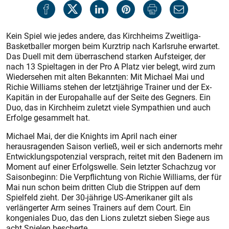
Kein Spiel wie jedes andere, das Kirchheims Zweitliga-
Basketballer morgen beim Kurztrip nach Karlsruhe erwartet.
Das Duell mit dem überraschend starken Aufsteiger, der
nach 13 Spieltagen in der Pro A Platz vier belegt, wird zum
Wiedersehen mit alten Bekannten: Mit Michael Mai und
Richie Williams stehen der letztjährige Trainer und der Ex-
Kapitän in der Europahalle auf der Seite des Gegners. Ein
Duo, das in Kirchheim zuletzt viele Sympathien und auch
Erfolge gesammelt hat.
Michael Mai, der die Knights im April nach einer
herausragenden Saison verließ, weil er sich andernorts mehr
Entwicklungspotenzial versprach, reitet mit den Badenern im
Moment auf einer Erfolgswelle. Sein letzter Schachzug vor
Saisonbeginn: Die Verpflichtung von Richie Williams, der für
Mai nun schon beim dritten Club die Strippen auf dem
Spielfeld zieht. Der 30-jährige US-Amerikaner gilt als
verlängerter Arm seines Trainers auf dem Court. Ein
kongeniales Duo, das den Lions zuletzt sieben Siege aus
acht Spielen bescherte.