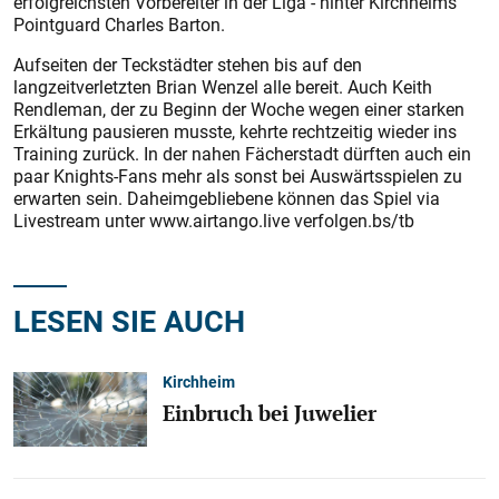
erfolgreichsten Vorbereiter in der Liga - hinter Kirchheims
Pointguard Charles Barton.
Aufseiten der Teckstädter stehen bis auf den
langzeitverletzten Brian Wenzel alle bereit. Auch Keith
Rendleman, der zu Beginn der Woche wegen einer starken
Erkältung pausieren musste, kehrte rechtzeitig wieder ins
Training zurück. In der nahen Fächerstadt dürften auch ein
paar Knights-Fans mehr als sonst bei Auswärtsspielen zu
erwarten sein. Daheimgebliebene können das Spiel via
Livestream unter www.airtango.live verfolgen.bs/tb
LESEN SIE AUCH
Kirchheim
Einbruch bei Juwelier