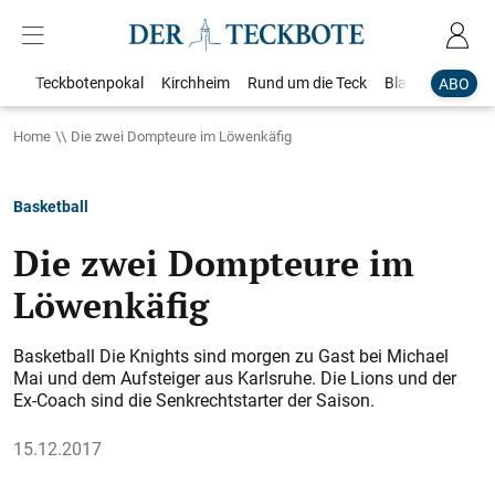
Teckbotenpokal
Kirchheim
Rund um die Teck
Blaulicht
Loka
ABO
Home
Die zwei Dompteure im Löwenkäfig
Basketball
Die zwei Dompteure im
Löwenkäfig
Basketball Die Knights sind morgen zu Gast bei Michael
Mai und dem Aufsteiger aus Karlsruhe. Die Lions und der
Ex-Coach sind die Senkrechtstarter der Saison.
15.12.2017