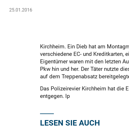
25.01.2016
Kirchheim. Ein Dieb hat am Montagm
verschiedene EC- und Kreditkarten,
Eigentümer waren mit den letzten A
Pkw hin und her. Der Täter nutzte d
auf dem Treppenabsatz bereitgelegt
Das Polizeirevier Kirchheim hat di
entgegen. lp
LESEN SIE AUCH