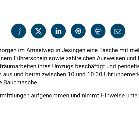
orgen im Amselweg in Jesingen eine Tasche mit mehr
 einem Führerschein sowie zahlreichen Ausweisen und
ufräumarbeiten ihres Umzugs beschäftigt und pendelt
ies aus und betrat zwischen 10 und 10.30 Uhr unbeme
e Bauchtasche.
e Ermittlungen aufgenommen und nimmt Hinweise unte