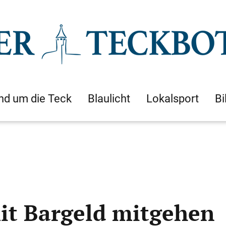
nd um die Teck
Blaulicht
Lokalsport
Bi
mit Bargeld mitgehen