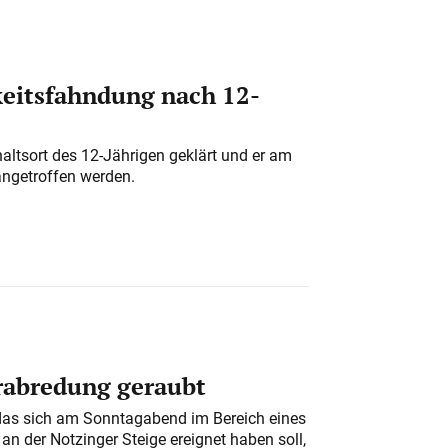
eitsfahndung nach 12-
altsort des 12-Jährigen geklärt und er am
angetroffen werden.
erabredung geraubt
das sich am Sonntagabend im Bereich eines
n der Notzinger Steige ereignet haben soll,