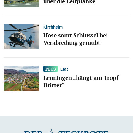
über die Leitplanke
Kirchheim
Hose samt Schlüssel bei
Verabredung geraubt
Etat
Lenningen „hängt am Tropf
Dritter“