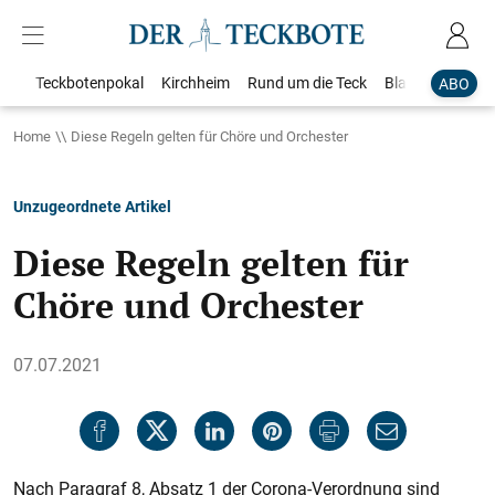
Teckbotenpokal
Kirchheim
Rund um die Teck
Blaulicht
Loka
ABO
Home
Diese Regeln gelten für Chöre und Orchester
Unzugeordnete Artikel
Diese Regeln gelten für
Chöre und Orchester
07.07.2021
Nach Paragraf 8, Absatz 1 der Corona-Verordnung sind