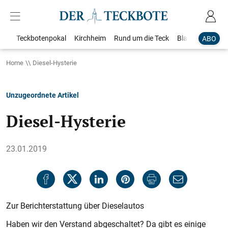
Teckbotenpokal
Kirchheim
Rund um die Teck
Blaulicht
Loka
ABO
Home
Diesel-Hysterie
Unzugeordnete Artikel
Diesel-Hysterie
23.01.2019
Zur Berichterstattung über Dieselautos
Haben wir den Verstand abgeschaltet? Da gibt es einige