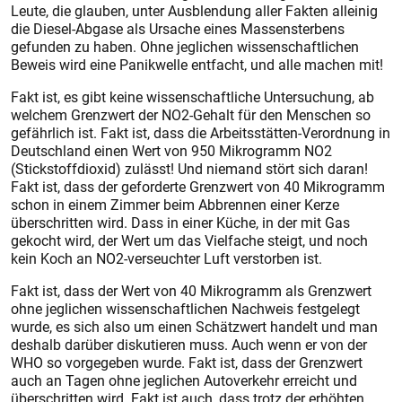
Leute, die glauben, unter Ausblendung aller Fakten alleinig
die Diesel-Abgase als Ursache eines Massensterbens
gefunden zu haben. Ohne jeglichen wissenschaftlichen
Beweis wird eine Panikwelle entfacht, und alle machen mit!
Fakt ist, es gibt keine wissenschaftliche Untersuchung, ab
welchem Grenzwert der NO2-Gehalt für den Menschen so
gefährlich ist. Fakt ist, dass die Arbeitsstätten-Verordnung in
Deutschland einen Wert von 950 Mikrogramm NO2
(Stickstoffdioxid) zulässt! Und niemand stört sich daran!
Fakt ist, dass der geforderte Grenzwert von 40 Mikrogramm
schon in einem Zimmer beim Abbrennen einer Kerze
überschritten wird. Dass in einer Küche, in der mit Gas
gekocht wird, der Wert um das Vielfache steigt, und noch
kein Koch an NO2-verseuchter Luft verstorben ist.
Fakt ist, dass der Wert von 40 Mikrogramm als Grenzwert
ohne jeglichen wissenschaftlichen Nachweis festgelegt
wurde, es sich also um einen Schätzwert handelt und man
deshalb darüber diskutieren muss. Auch wenn er von der
WHO so vorgegeben wurde. Fakt ist, dass der Grenzwert
auch an Tagen ohne jeglichen Autoverkehr erreicht und
überschritten wird. Fakt ist auch, dass trotz der erhöhten