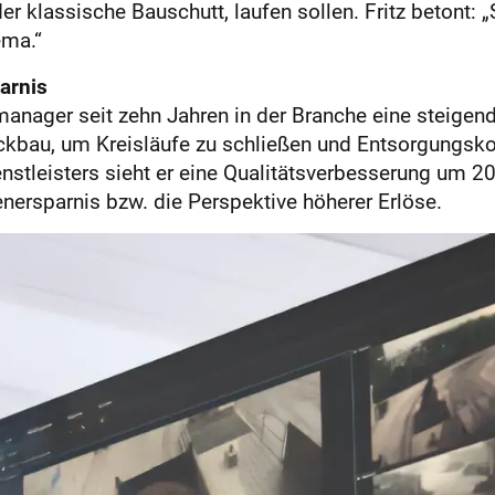
r klassische Bauschutt, laufen sollen. Fritz betont: „S
ema.“
arnis
anager seit zehn Jahren in der Branche eine steigend
ckbau, um Kreisläufe zu schließen und Entsorgungskos
nstleisters sieht er eine Qualitätsverbesserung um 
ersparnis bzw. die Perspektive höherer Erlöse.