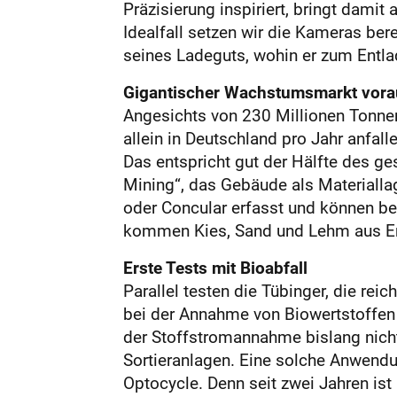
Präzisierung inspiriert, bringt damit
Idealfall setzen wir die Kameras ber
seines Ladeguts, wohin er zum Entlade
Gigantischer ­Wachstumsmarkt ­vor
Angesichts von 230 Millionen Tonnen
allein in Deutschland pro Jahr anfal
Das entspricht gut der Hälfte des g
Mining“, das Gebäude als Materialla
oder Concular erfasst und können be
kommen Kies, Sand und Lehm aus Er
Erste Tests mit Bioabfall
Parallel testen die Tübinger, die rei
bei der Annahme von Biowertstoffen 
der Stoffstromannahme bislang nicht. 
Sortieranlagen. Eine solche Anwendu
Optocycle. Denn seit zwei Jahren ist 