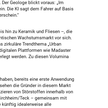
. Der Geologe blickt voraus: „Im
in. Die KI sagt dem Fahrer auf Basis
erschein.“
s hin zu Keramik und Fliesen –, die
gantischen Wachstumsmarkt vor sich.
s zirkuläre Trendthema „Urban
digitalen Plattformen wie Madaster
terlegt werden. Zu diesen Volumina
n haben, bereits eine erste Anwendung
 sehen die Gründer in diesem Markt
izieren von Störstoffen innerhalb von
n Kirchheim/Teck – gemeinsam mit
e künftig idealerweise alle