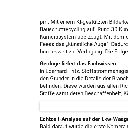
pm. Mit einem KI-gestützten Bilderk
Bauschuttrecycling auf. Rund 30 Kun
Kamerasystem überzeugt. Mit dem erf
Feess das „künstliche Auge“. Dadurch
bundesweit zur Verfügung. Die Folg
Geologe liefert das Fachwissen
In Eberhard Fritz, Stoffstrommanage
den Gründer in die Details der Branch
befinden. Diese wurden aus allen Rich
Stoffe samt deren Beschaffenheit, K
Echtzeit-Analyse auf der Lkw-Waag
Bald darauf wurde die erste Kamera ü