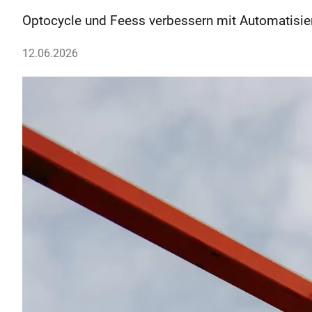
Optocycle und Feess verbessern mit Automatisieru
12.06.2026