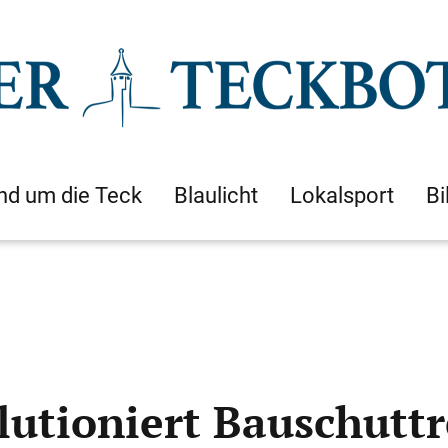
nd um die Teck
Blaulicht
Lokalsport
Bi
lutioniert Bauschuttr