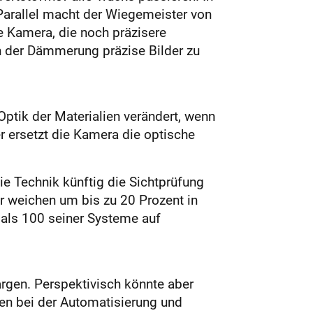
 Parallel macht der Wiegemeister von
e Kamera, die noch präzisere
n der Dämmerung präzise Bilder zu
Optik der Materialien verändert, wenn
er ersetzt die Kamera die optische
ie Technik künftig die Sichtprüfung
er weichen um bis zu 20 Prozent in
 als 100 seiner Systeme auf
rgen. Perspektivisch könnte aber
nen bei der Automatisierung und