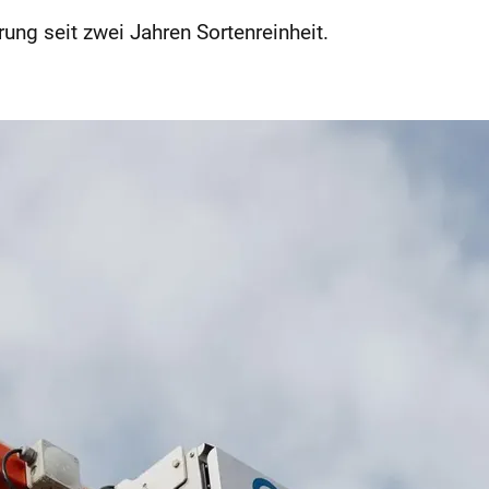
ng seit zwei Jahren Sortenreinheit.