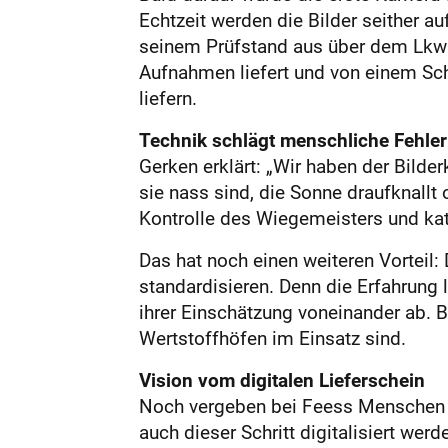
Echtzeit werden die Bilder seither a
seinem Prüfstand aus über dem Lkw e
Aufnahmen liefert und von einem Sch
liefern.
Technik schlägt ­menschliche Fehler
Gerken erklärt: „Wir haben der Bilde
sie nass sind, die Sonne draufknallt
Kontrolle des Wiegemeisters und kate
Das hat noch einen weiteren Vorteil:
standardisieren. Denn die Erfahrung 
ihrer Einschätzung voneinander ab. 
Wertstoffhöfen im Einsatz sind.
Vision vom digitalen ­Lieferschein
Noch vergeben bei Feess Menschen di
auch dieser Schritt digitalisiert we