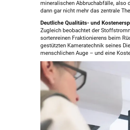
mineralischen Abbruchabfälle, also de
dann gar nicht mehr das zentrale Th
Deutliche Qualitäts- und Kostenersp
Zugleich beobachtet der Stoffstromm
sortenreinen Fraktionierens beim Rü
gestützten Kameratechnik seines Die
menschlichen Auge – und eine Kosten