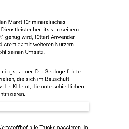
den Markt für mineralisches
Dienstleister bereits von seinem
“ genug wird, füttert Anwender
d steht damit weiteren Nutzern
ohl seinen Umsatz.
rringspartner. Der Geologe führte
ialien, die sich im Bauschutt
 der KI lernt, die unterschiedlichen
tifizieren.
rtstoffhof alle Trucks passieren. In