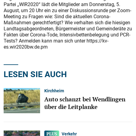
Partei „WIR2020“ lädt die Mitglieder am Donnerstag, 5.
August, um 20 Uhr ein zu einer Diskussions­runde per Zoom-
Meeting zu Fragen wie: Sind die aktuellen Corona-
Maßnahmen gerechtfertigt? Wie verhalten sich die hiesigen
Landtagsabgeordneten, Bürgermeis­ter und Gemeinderäte zu
Fakten über Corona-Tode, Intensivbetten­belegung und PCR-
Tests? Anmelden kann man sich unter https://kv-
es.wir2020bw.de.pm
LESEN SIE AUCH
Kirchheim
Auto schanzt bei Wendlingen
über die Leitplanke
Verkehr