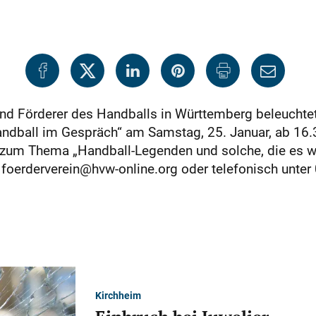
nd Förderer des Handballs in Württemberg beleuchtet 
ndball im Gespräch“ am Samstag, 25. Januar, ab 16.
um Thema „Handball-Legenden und solche, die es we
 foerderverein@hvw-online.org oder telefonisch unter 
Kirchheim