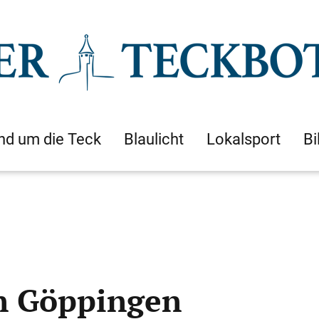
nd um die Teck
Blaulicht
Lokalsport
Bi
in Göppingen