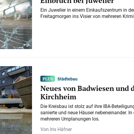
Einbruch bei Juwelier
Ein Juwelier in einem Einkaufszentrum in der
Freitagmorgen ins Visier von mehreren Krimi
Städtebau
Neues von Badwiesen und d
Kirchheim
Die Kreisbau ist stolz auf ihre IBA-Beteilig
sanierte und neue Häuser nebeneinander. In 
mehreren Umplanungen los.
Iris Häfner