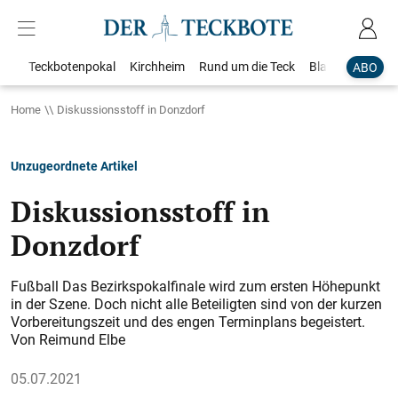
Teckbotenpokal
Kirchheim
Rund um die Teck
Blaulicht
Loka
ABO
Home
Diskussionsstoff in Donzdorf
Unzugeordnete Artikel
Diskussionsstoff in
Donzdorf
Fußball Das Bezirkspokalfinale wird zum ersten Höhepunkt
in der Szene. Doch nicht alle Beteiligten sind von der kurzen
Vorbereitungszeit und des engen Terminplans begeistert.
Von Reimund Elbe
05.07.2021