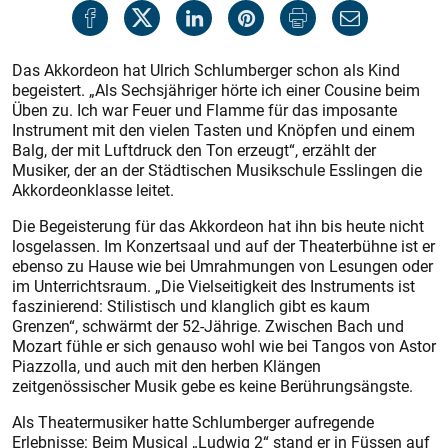
Das Akkordeon hat Ulrich Schlumberger schon als Kind
begeistert. „Als Sechsjähriger hörte ich einer Cousine beim
Üben zu. Ich war Feuer und Flamme für das imposante
Instrument mit den vielen Tasten und Knöpfen und einem
Balg, der mit Luftdruck den Ton erzeugt“, erzählt der
Musiker, der an der Städtischen ­Musikschule Esslingen die
Akkordeonklasse leitet.
Die Begeisterung für das Akkordeon hat ihn bis heute nicht
losgelassen. Im Konzertsaal und auf der Theaterbühne ist er
ebenso zu Hause wie bei Umrahmungen von Lesungen oder
im Unterrichtsraum. „Die Vielseitigkeit des Instruments ist
faszinierend: Stilis­tisch und klanglich gibt es kaum
Grenzen“, schwärmt der 52-Jährige. Zwischen Bach und
Mozart fühle er sich genauso wohl wie bei Tangos von Astor
Piazzolla, und auch mit den herben Klängen
zeitgenössischer Musik gebe es keine Berührungsängste.
Als Theatermusiker hatte Schlumberger aufregende
Erlebnisse: Beim Musical „Ludwig 2“ stand er in Füssen auf