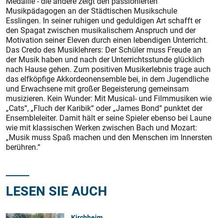
Medaille - die andere zeigt den passionierten
Musikpädagogen an der Städtischen Musikschule
Esslingen. In seiner ruhigen und geduldigen Art schafft er
den Spagat zwischen musikalischem Anspruch und der
Motivation seiner Eleven durch einen lebendigen Unterricht.
Das Credo des Musiklehrers: Der Schüler muss Freude an
der Musik haben und nach der Unterrichtsstunde glücklich
nach Hause gehen. Zum positiven Musikerlebnis trage auch
das elfköpfige Akkordeonensemble bei, in dem Jugendliche
und Erwachsene mit großer Begeisterung gemeinsam
musizieren. Kein Wunder: Mit Musical- und Filmmusiken wie
„Cats“, „Fluch der Karibik“ oder „James Bond“ punktet der
Ensembleleiter. Damit hält er seine Spieler ebenso bei Laune
wie mit klassischen Werken zwischen Bach und Mozart:
„Musik muss Spaß machen und den Menschen im Innersten
berühren.“
LESEN SIE AUCH
Kirchheim