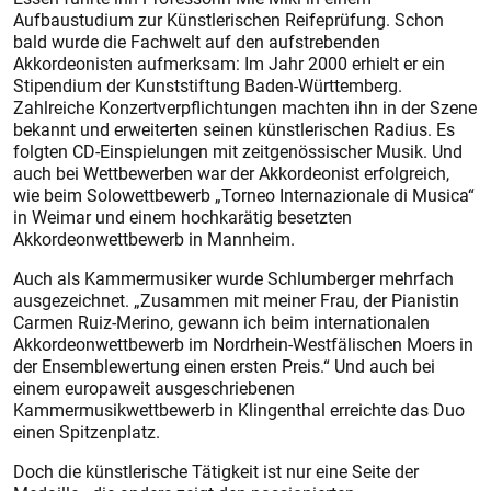
Aufbaustudium zur Künstlerischen Reifeprüfung. Schon
bald ­wurde die Fachwelt auf den aufstrebenden
Akkordeonisten aufmerksam: Im Jahr 2000 erhielt er ein
Stipendium der Kunststiftung Baden-Württemberg.
Zahlreiche Konzertverpflichtungen machten ihn in der Szene
bekannt und erweiterten seinen künstlerischen Radius. Es
folgten CD-Einspielungen mit zeitgenössischer Musik. Und
auch bei Wettbewerben war der Akkordeonist erfolgreich,
wie beim Solowettbewerb „Torneo Internazionale di Musica“
in Weimar und einem hochkarätig besetzten
Akkordeonwettbewerb in Mannheim.
Auch als Kammermusiker wurde Schlumberger mehrfach
ausgezeichnet. „Zusammen mit meiner Frau, der Pianistin
Carmen Ruiz-­Merino, gewann ich beim internationalen
Akkordeonwettbewerb im Nordrhein-Westfälischen ­Moers in
der Ensemblewertung einen ersten Preis.“ Und auch bei
einem europaweit ausgeschriebenen
Kammermusikwettbewerb in Klingenthal erreichte das Duo
einen Spitzenplatz.
Doch die künstlerische Tätigkeit ist nur eine Seite der