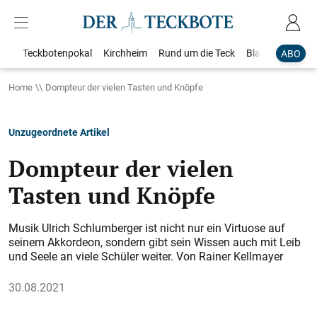
Teckbotenpokal
Kirchheim
Rund um die Teck
Blaulicht
Loka
ABO
Home
Dompteur der vielen Tasten und Knöpfe
Unzugeordnete Artikel
Dompteur der vielen
Tasten und Knöpfe
Musik Ulrich Schlumberger ist nicht nur ein Virtuose auf
seinem Akkordeon, sondern gibt sein Wissen auch mit Leib
und Seele an viele Schüler weiter. Von Rainer Kellmayer
30.08.2021