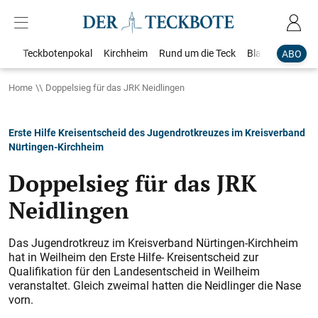
Teckbotenpokal
Kirchheim
Rund um die Teck
Blaulicht
Loka
ABO
Home
Doppelsieg für das JRK Neidlingen
Erste Hilfe Kreisentscheid des Jugendrotkreuzes im Kreisverband
Nürtingen-Kirchheim
Doppelsieg für das JRK
Neidlingen
Das Jugendrotkreuz im Kreisverband Nürtingen-Kirchheim
hat in Weilheim den Erste Hilfe- Kreisentscheid zur
Qualifikation für den Landesentscheid in Weilheim
veranstaltet. Gleich zweimal hatten die Neidlinger die Nase
vorn.