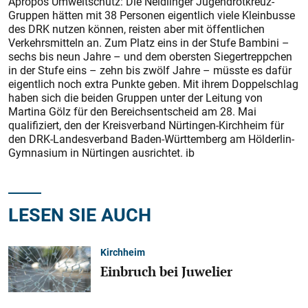
Apropos Umweltschutz: Die Neidlinger Jugendrotkreuz-
Gruppen hätten mit 38 Personen eigentlich viele Kleinbusse
des DRK nutzen können, reisten aber mit öffentlichen
Verkehrsmitteln an. Zum Platz eins in der Stufe Bambini –
sechs bis neun Jahre – und dem obersten Siegertreppchen
in der Stufe eins – zehn bis zwölf Jahre – müsste es dafür
eigentlich noch extra Punkte geben. Mit ihrem Doppelschlag
haben sich die beiden Gruppen unter der Leitung von
Martina Gölz für den Bereichsentscheid am 28. Mai
qualifiziert, den der Kreisverband Nürtingen-Kirchheim für
den DRK-Landesverband Baden-Württemberg am Hölderlin-
Gymnasium in Nürtingen ausrichtet. ib
LESEN SIE AUCH
Kirchheim
Einbruch bei Juwelier