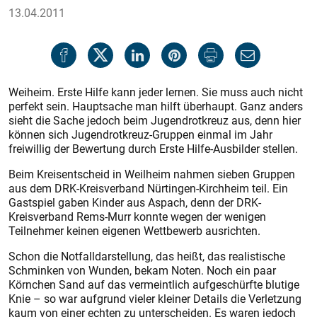
13.04.2011
Weiheim. Erste Hilfe kann jeder lernen. Sie muss auch nicht
perfekt sein. Hauptsache man hilft überhaupt. Ganz anders
sieht die Sache jedoch beim Jugendrotkreuz aus, denn hier
können sich Jugendrotkreuz-Gruppen einmal im Jahr
freiwillig der Bewertung durch Erste Hilfe-Ausbilder stellen.
Beim Kreisentscheid in Weilheim nahmen sieben Gruppen
aus dem DRK-Kreisverband Nürtingen-Kirchheim teil. Ein
Gastspiel gaben Kinder aus Aspach, denn der DRK-
Kreisverband Rems-Murr konnte wegen der wenigen
Teilnehmer keinen eigenen Wettbewerb ausrichten.
Schon die Notfalldarstellung, das heißt, das realistische
Schminken von Wunden, bekam Noten. Noch ein paar
Körnchen Sand auf das vermeintlich aufgeschürfte blutige
Knie – so war aufgrund vieler kleiner Details die Verletzung
kaum von einer echten zu unterscheiden. Es waren jedoch