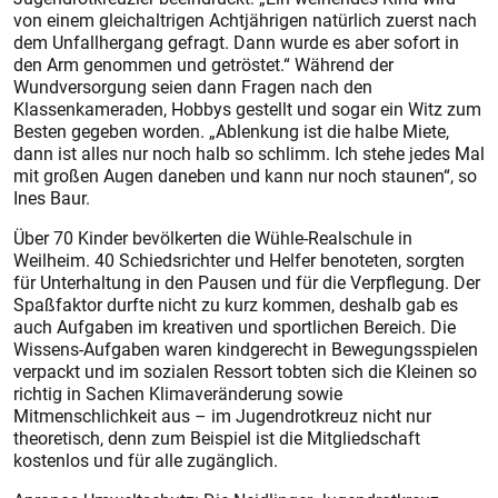
von einem gleichaltrigen Achtjährigen natürlich zuerst nach
dem Unfallhergang gefragt. Dann wurde es aber sofort in
den Arm genommen und getröstet.“ Während der
Wundversorgung seien dann Fragen nach den
Klassenkameraden, Hobbys gestellt und sogar ein Witz zum
Besten gegeben worden. „Ablenkung ist die halbe Miete,
dann ist alles nur noch halb so schlimm. Ich stehe jedes Mal
mit großen Augen daneben und kann nur noch staunen“, so
Ines Baur.
Über 70 Kinder bevölkerten die Wühle-Realschule in
Weilheim. 40 Schiedsrichter und Helfer benoteten, sorgten
für Unterhaltung in den Pausen und für die Verpflegung. Der
Spaßfaktor durfte nicht zu kurz kommen, deshalb gab es
auch Aufgaben im kreativen und sportlichen Bereich. Die
Wissens-Aufgaben waren kindgerecht in Bewegungsspielen
verpackt und im sozialen Ressort tobten sich die Kleinen so
richtig in Sachen Klimaveränderung sowie
Mitmenschlichkeit aus – im Jugendrotkreuz nicht nur
theoretisch, denn zum Beispiel ist die Mitgliedschaft
kostenlos und für alle zugänglich.