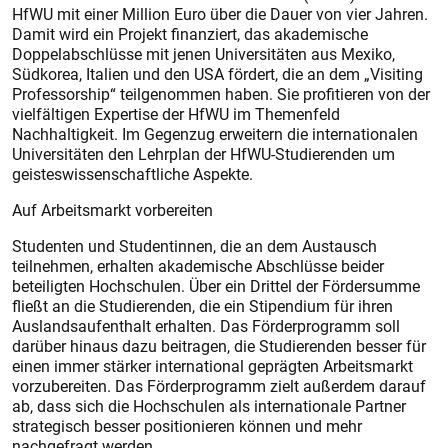
HfWU mit einer Million Euro über die Dauer von vier Jahren.
Damit wird ein Projekt finanziert, das akademische
Doppelabschlüsse mit jenen Universitäten aus Mexiko,
Südkorea, Italien und den USA fördert, die an dem „Visiting
Professorship“ teilgenommen haben. Sie profitieren von der
vielfältigen Expertise der HfWU im Themenfeld
Nachhaltigkeit. Im Gegenzug erweitern die internationalen
Universitäten den Lehrplan der HfWU-Studierenden um
geisteswissenschaftliche Aspekte.
Auf Arbeitsmarkt vorbereiten
Studenten und Studentinnen, die an dem Austausch
teilnehmen, erhalten akademische Abschlüsse beider
beteiligten Hochschulen. Über ein Drittel der Fördersumme
fließt an die Studierenden, die ein Stipendium für ihren
Auslandsaufenthalt erhalten. Das Förderprogramm soll
darüber hinaus dazu beitragen, die Studierenden besser für
einen immer stärker international geprägten Arbeitsmarkt
vorzubereiten. Das Förderprogramm zielt außerdem darauf
ab, dass sich die Hochschulen als internationale Partner
strategisch besser positionieren können und mehr
nachgefragt werden.