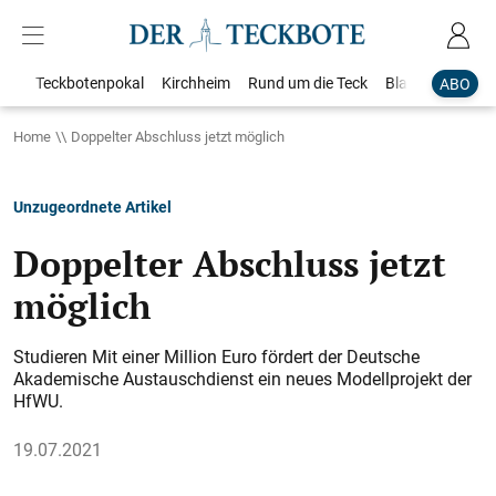
Teckbotenpokal
Kirchheim
Rund um die Teck
Blaulicht
Loka
ABO
Home
Doppelter Abschluss jetzt möglich
Unzugeordnete Artikel
Doppelter Abschluss jetzt
möglich
Studieren Mit einer Million Euro fördert der Deutsche
Akademische Austauschdienst ein neues Modellprojekt der
HfWU.
19.07.2021