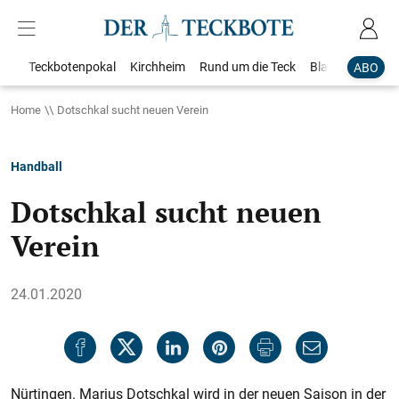
Teckbotenpokal
Kirchheim
Rund um die Teck
Blaulicht
Loka
ABO
Home
Dotschkal sucht neuen Verein
Handball
Dotschkal sucht neuen
Verein
24.01.2020
Nürtingen. Marius Dotschkal wird in der neuen Saison in der