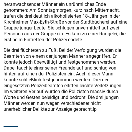
heranwachsender Männer ein unrühmliches Ende
genommen: Am Sonntagmorgen, kurz nach Mitternacht,
trafen die drei deutlich alkoholisierten 18-Jährigen in der
Kirchheimer Max-Eyth-Straße vor der Stadtbücherei auf eine
Gruppe junger Leute. Sie schlugen unvermittelt auf zwei
Personen aus der Gruppe ein. Es kam zu einer Rangelei, die
erst beim Eintreffen der Polizei endete.
Die drei flüchteten zu Fuß. Bei der Verfolgung wurden die
Beamten von einem der jungen Männer angegriffen. Er
konnte jedoch überwältigt und festgenommen werden.
Dabei tauchte einer seiner Freunde auf und schlug von
hinten auf einen der Polizisten ein. Auch dieser Mann
konnte schließlich festgenommen werden. Drei der
eingesetzten Polizeibeamten erlitten leichte Verletzungen.
Im weiteren Verlauf wurden die Polizisten massiv durch
Worte und Gesten beleidigt und bedroht. Die drei jungen
Männer werden nun wegen verschiedener nicht
unerheblicher Delikte zur Anzeige gebracht.lp