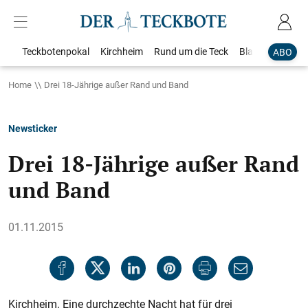
Teckbotenpokal
Kirchheim
Rund um die Teck
Blaulicht
Loka
ABO
Home
Drei 18-Jährige außer Rand und Band
Newsticker
Drei 18-Jährige außer Rand
und Band
01.11.2015
Kirchheim. Eine durchzechte Nacht hat für drei