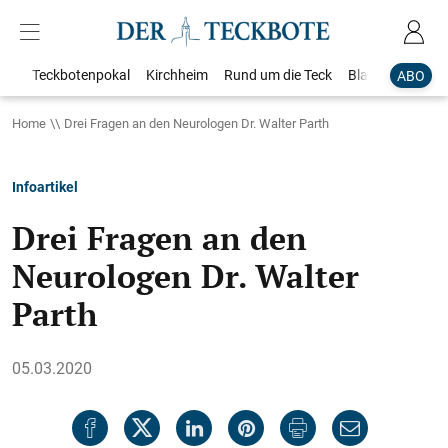
Teckbotenpokal
Kirchheim
Rund um die Teck
Blaulicht
Loka
ABO
Home
Drei Fragen an den Neurologen Dr. Walter Parth
Infoartikel
Drei Fragen an den
Neurologen Dr. Walter
Parth
05.03.2020