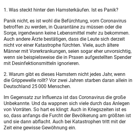
1. Was steckt hinter den Hamsterkäufen. Ist es Panik?
Panik nicht, es ist wohl die Befürchtung, vom Coronavirus
betroffen zu werden, in Quarantäne zu müssen oder die
Sorge, irgendwann keine Lebensmittel mehr zu bekommen.
Auch andere Ärzte bestätigen, dass die Leute sich derzeit
nicht vor einer Katastrophe fürchten. Viele, auch ältere
Männer mit Vorerkrankungen, seien sogar eher unvorsichtig,
wenn sie beispielsweise die in Praxen aufgestellten Spender
mit Desinfektionsmitteln ignorieren.
2. Warum gibt es dieses Hamstern nicht jedes Jahr, wenn
die Grippewelle rollt? Vor zwei Jahren starben daran allein in
Deutschland 25 000 Menschen.
Im Gegensatz zur Influenza ist das Coronavirus die große
Unbekannte. Und da wappnen sich viele durch das Anlegen
von Vorräten. So hart es klingt: Auch in Kriegszeiten ist es
so, dass anfangs die Furcht der Bevölkerung am größten ist
und sie dann abflacht. Auch bei Katastrophen tritt mit der
Zeit eine gewisse Gewöhnung ein.