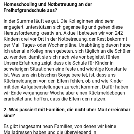
Homeschooling und Notbetreuung an der
Freihofgrundschule aus?
In der Summe läuft es gut. Die Kolleginnen sind sehr
engagiert, unterstützen sich gegenseitig und gehen diese
Herausforderung kreativ an. Aktuell betreuen wir von 242
Kindern drei vor Ort in der Notbetreuung, der Rest bekommt
per Mail Tages- oder Wochenpläne. Unabhängig davon habe
ich aber alle Kolleginnen gebeten, sich täglich an die Schüler
zu wenden, damit sie sich nach wie vor begleitet fühlen.
Unsere Erfahrung zeigt, dass die Schule für Kinder in
schwierigen Situationen eine feste und wichtige Konstante
ist. Was uns ein bisschen Sorge bereitet, ist, dass uns
Rückmeldungen von den Eltern fehlen, ob und wie Kinder
mit den Aufgabenstellungen zurecht kommen. Dafür haben
wir Ende vergangener Woche aber einen Rückmeldebogen
erarbeitet und hoffen, dass die Eltern den nutzen.
2. Was passiert mit Familien, die nicht über Mail erreichbar
sind?
Es gibt insgesamt neun Familien, von denen wir keine
Mailadressen haben und die überwiegend in