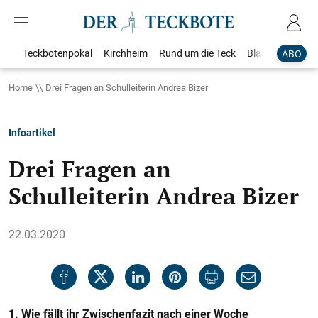
Teckbotenpokal
Kirchheim
Rund um die Teck
Blaulicht
Loka
ABO
Home
Drei Fragen an Schulleiterin Andrea Bizer
Infoartikel
Drei Fragen an
Schulleiterin Andrea Bizer
22.03.2020
1. Wie fällt ihr Zwischenfazit nach einer Woche