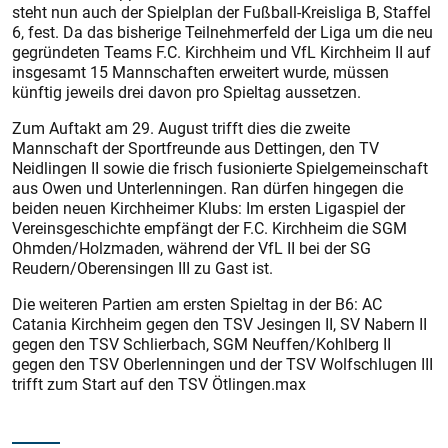
steht nun auch der Spielplan der Fußball-Kreisliga B, Staffel
6, fest. Da das bisherige Teilnehmerfeld der Liga um die neu
gegründeten Teams F.C. Kirchheim und VfL Kirchheim II auf
insgesamt 15 Mannschaften erweitert wurde, müssen
künftig jeweils drei davon pro Spieltag aussetzen.
Zum Auftakt am 29. August trifft dies die zweite
Mannschaft der Sportfreunde aus Dettingen, den TV
Neidlingen II sowie die frisch fusionierte Spielgemeinschaft
aus Owen und Unterlenningen. Ran dürfen hingegen die
beiden neuen Kirchheimer Klubs: Im ersten Ligaspiel der
Vereinsgeschichte empfängt der F.C. Kirchheim die SGM
Ohmden/Holzmaden, während der VfL II bei der SG
Reudern/Oberensingen III zu Gast ist.
Die weiteren Partien am ersten Spieltag in der B6: AC
Catania Kirchheim gegen den TSV Jesingen II, SV Nabern II
gegen den TSV Schlierbach, SGM Neuffen/Kohlberg II
gegen den TSV Oberlenningen und der TSV Wolfschlugen III
trifft zum Start auf den TSV Ötlingen.max