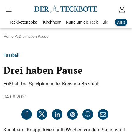
Teckbotenpokal
Kirchheim
Rund um die Teck
Blaulicht
Loka
ABO
Home
Drei haben Pause
Fussball
Drei haben Pause
Fußball Der Spielplan in der Kreisliga B6 steht.
04.08.2021
Kirchheim. Knapp dreieinhalb Wochen vor dem Saisonstart