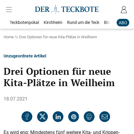
Teckbotenpokal
Kirchheim
Rund um die Teck
Blaulicht
Loka
ABO
Home
Drei Optionen für neue Kita-Plätze in Weilheim
Unzugeordnete Artikel
Drei Optionen für neue
Kita-Plätze in Weilheim
18.07.2021
Es wird eng: Mindestens fünf weitere Kita- und Krippen-