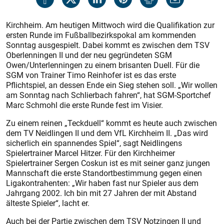
Kirchheim. Am heutigen Mittwoch wird die Qualifikation zur
ersten Runde im Fußballbezirkspokal am kommenden
Sonntag ausge­spielt. Dabei kommt es zwischen dem TSV
Oberlenningen II und der neu gegründeten SGM
Owen/Unterlenningen zu einem brisanten Duell. Für die
SGM von Trainer Timo Reinhofer ist es das erste
Pflichtspiel, an dessen Ende ein Sieg stehen soll. „Wir wollen
am Sonntag nach Schlierbach fahren“, hat SGM-Sportchef
Marc Schmohl die erste Runde fest im Visier.
Zu einem reinen „Teckduell“ kommt es heute auch zwischen
dem TV Neidlingen II und dem VfL Kirchheim II. „Das wird
sicherlich ein spannendes Spiel“, sagt Neidlingens
Spielertrainer Marcel Hitzer. Für den Kirchheimer
Spielertrainer Sergen Coskun ist es mit seiner ganz jungen
Mannschaft die erste Standortbestimmung gegen einen
Ligakontrahenten: „Wir haben fast nur Spieler aus dem
Jahrgang 2002. Ich bin mit 27 Jahren der mit Abstand
älteste Spieler“, lacht er.
Auch bei der Partie zwischen dem TSV Notzingen II und