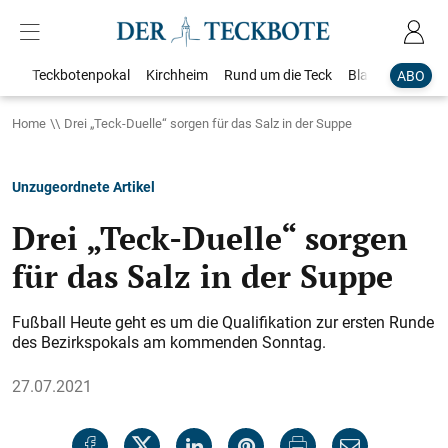
Teckbotenpokal
Kirchheim
Rund um die Teck
Blaulicht
Loka
ABO
Home
Drei „Teck-Duelle“ sorgen für das Salz in der Suppe
Unzugeordnete Artikel
Drei „Teck-Duelle“ sorgen
für das Salz in der Suppe
Fußball Heute geht es um die Qualifikation zur ersten Runde
des Bezirkspokals am kommenden Sonntag.
27.07.2021