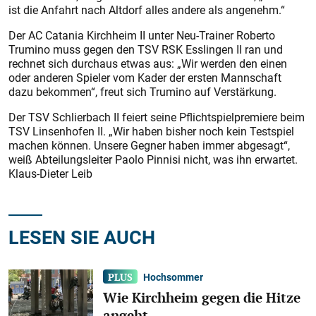
ist die Anfahrt nach Altdorf alles andere als angenehm.“
Der AC Catania Kirchheim II unter Neu-Trainer Roberto
Trumino muss gegen den TSV RSK Esslingen II ran und
rechnet sich durchaus etwas aus: „Wir werden den einen
oder anderen Spieler vom Kader der ersten Mannschaft
dazu bekommen“, freut sich Trumino auf Verstärkung.
Der TSV Schlierbach II feiert seine Pflichtspielpremiere beim
TSV Linsenhofen II. „Wir haben bisher noch kein Testspiel
machen können. Unsere Gegner haben immer abgesagt“,
weiß Abteilungsleiter Paolo Pinnisi nicht, was ihn erwartet.
Klaus-Dieter Leib
LESEN SIE AUCH
Hochsommer
Wie Kirchheim gegen die Hitze
angeht