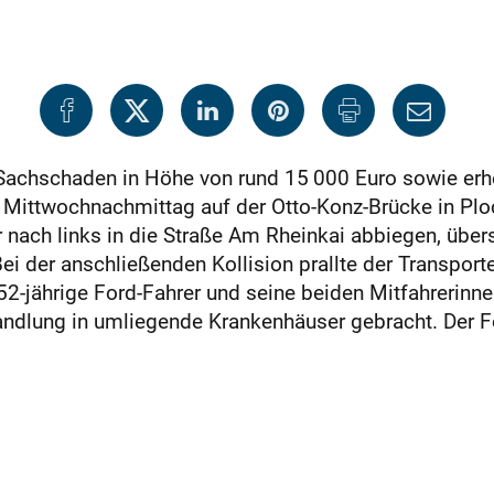
in Sachschaden in Höhe von rund 15 000 Euro sowie er
 Mittwochnachmittag auf der Otto-Konz-Brücke in Ploc
 nach links in die Straße Am Rheinkai abbiegen, über
der anschließenden Kollision prallte der Transporter 
-jährige Ford-Fahrer und seine beiden Mitfahrerinnen 
ndlung in umliegende Krankenhäuser gebracht. Der F