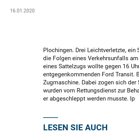
16.01.2020
Plochingen. Drei Leichtverletzte, e
die Folgen eines Verkehrsunfalls am
eines Sattelzugs wollte gegen 16 Uhr
entgegenkommenden Ford Transit. Bei 
Zugmaschine. Dabei zogen sich der 52
wurden vom Rettungsdienst zur Beha
er abgeschleppt werden musste. lp
LESEN SIE AUCH