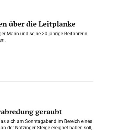
n über die Leitplanke
iger Mann und seine 30-jährige Beifahrerin
en.
erabredung geraubt
das sich am Sonntagabend im Bereich eines
n der Notzinger Steige ereignet haben soll,