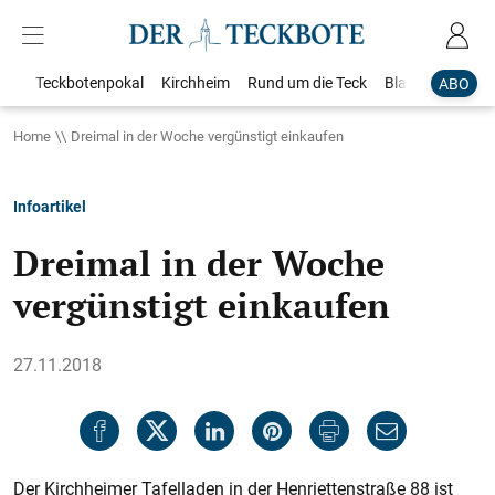
Teckbotenpokal
Kirchheim
Rund um die Teck
Blaulicht
Loka
ABO
Home
Dreimal in der Woche vergünstigt einkaufen
Infoartikel
Dreimal in der Woche
vergünstigt einkaufen
27.11.2018
Der Kirchheimer Tafelladen in der Henriettenstraße 88 ist