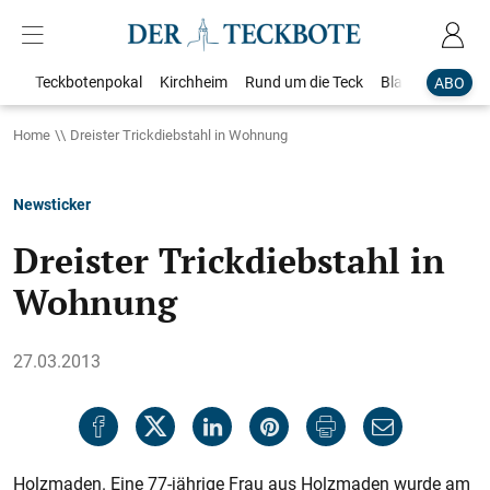
Teckbotenpokal
Kirchheim
Rund um die Teck
Blaulicht
Loka
ABO
Home
Dreister Trickdiebstahl in Wohnung
Newsticker
Dreister Trickdiebstahl in
Wohnung
27.03.2013
Holzmaden. Eine 77-jährige Frau aus Holzmaden wurde am