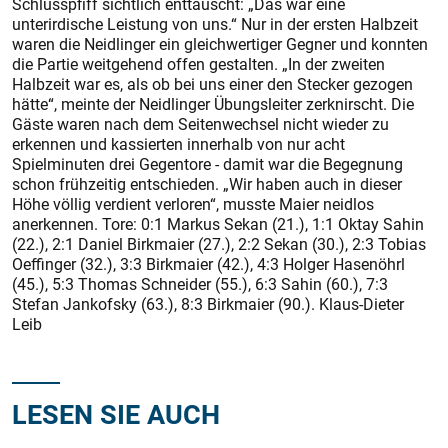
Schlusspfiff sichtlich enttäuscht: „Das war eine
unterirdische Leistung von uns.“ Nur in der ersten Halbzeit
waren die Neidlinger ein gleichwertiger Gegner und konnten
die Partie weitgehend offen gestalten. „In der zweiten
Halbzeit war es, als ob bei uns einer den Stecker gezogen
hätte“, meinte der Neidlinger Übungsleiter zerknirscht. Die
Gäste waren nach dem Seitenwechsel nicht wieder zu
erkennen und kassierten innerhalb von nur acht
Spielminuten drei Gegentore - damit war die Begegnung
schon frühzeitig entschieden. „Wir haben auch in dieser
Höhe völlig verdient verloren“, musste Maier neidlos
anerkennen. Tore: 0:1 Markus Sekan (21.), 1:1 Oktay Sahin
(22.), 2:1 Daniel Birkmaier (27.), 2:2 Sekan (30.), 2:3 Tobias
Oeffinger (32.), 3:3 Birkmaier (42.), 4:3 Holger Hasenöhrl
(45.), 5:3 Thomas Schneider (55.), 6:3 Sahin (60.), 7:3
Stefan Jankofsky (63.), 8:3 Birkmaier (90.). Klaus-Dieter
Leib
LESEN SIE AUCH