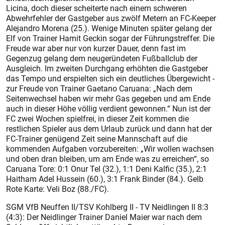
Licina, doch dieser scheiterte nach einem schweren
Abwehrfehler der Gastgeber aus zwölf Metern an FC-Keeper
Alejandro Morena (25.). Wenige Minuten später gelang der
Elf von Trainer Hamit Geckin sogar der Führungstreffer. Die
Freude war aber nur von kurzer Dauer, denn fast im
Gegenzug gelang dem neugeründeten Fußballclub der
Ausgleich. Im zweiten Durchgang erhöhten die Gastgeber
das Tempo und erspielten sich ein deutliches Übergewicht -
zur Freude von Trainer Gaetano Caruana: „Nach dem
Seitenwechsel haben wir mehr Gas gegeben und am Ende
auch in dieser Höhe völlig verdient gewonnen.“ Nun ist der
FC zwei Wochen spielfrei, in dieser Zeit kommen die
restlichen Spieler aus dem Urlaub zurück und dann hat der
FC-Trainer genügend Zeit seine Mannschaft auf die
kommenden Aufgaben vorzubereiten: „Wir wollen wachsen
und oben dran bleiben, um am Ende was zu erreichen“, so
Caruana Tore: 0:1 Onur Tel (32.), 1:1 Deni Kalfic (35.), 2:1
Haitham Adel Hussein (60.), 3:1 Frank Binder (84.). Gelb
Rote Karte: Veli Boz (88./FC).
SGM VfB Neuffen II/TSV Kohlberg II - TV Neidlingen II 8:3
(4:3): Der Neidlinger Trainer Daniel Maier war nach dem