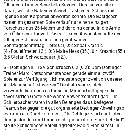
Ötlingens Trainer Benedetto Savoca. Das lag vor allem
daran, weil die Naberner Abwehr fast jeden Schuss mit
irgendeinem Körperteil abwehren konnte. Die Gastgeber
hatten im gesamten Spielverlauf nur einen einzigen
Torschuss aus 25-Metern und der ging genau in die Arme
von Ötlingens Torwart Pascal Treuer. Ansonsten hatte der
Ötlinger Schlussmann einen geruhsamen
Sonntagnachmittag. Tore: 0:1, 0:2 Shpat Krasnic
(4./Foulelfmeter, 13.), 0:3 Malte Hess (35.), 0:4 Krasnic (55.),
0:5 Stefan Schwarzbauer (62.).
SF Dettingen II - TSV Schlierbach 0:2 (0:2): Dem Dettinger
Trainer Marc Kretschmer standen gerade einmal zwölf
Spieler zur Verfügung: „Ich musste sogar zwei von unserer
AH-Mannschaft einsetzen.“ Deshalb war es nicht
verwunderlich, dass es für seine Mannschaft gegen die
favorisierten Gäste eine wahre Abwehrschlacht gab. Die
Schlierbacher waren in allen Belangen das überlegene
Team, aber gegen die gut organsierte Dettinger Abwehr gab
es kaum ein Durchkommen. „Die Dettinger sind nur hinten
drin gestanden und haben sich gar nicht am Spiel beteiligt“,
stellte Schlierbachs Abteilungsleiter Paolo Pinnisi fest. In