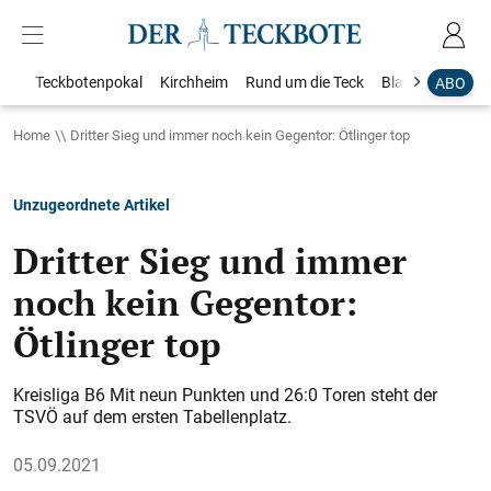
Teckbotenpokal
Kirchheim
Rund um die Teck
Blaulicht
Loka
ABO
Home
Dritter Sieg und immer noch kein Gegentor: Ötlinger top
Unzugeordnete Artikel
Dritter Sieg und immer
noch kein Gegentor:
Ötlinger top
Kreisliga B6 Mit neun Punkten und 26:0 Toren steht der
TSVÖ auf dem ersten Tabellenplatz.
05.09.2021