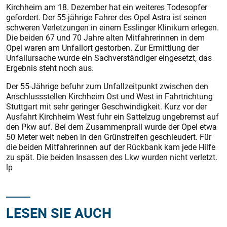
Kirchheim am 18. Dezember hat ein weiteres Todesopfer
gefordert. Der 55-jährige Fahrer des Opel Astra ist seinen
schweren Verletzungen in einem Esslinger Klinikum erlegen.
Die beiden 67 und 70 Jahre alten Mitfahrerinnen in dem
Opel waren am Unfallort gestorben. Zur Ermittlung der
Unfallursache wurde ein Sachverständiger eingesetzt, das
Ergebnis steht noch aus.
Der 55-Jährige befuhr zum Unfallzeitpunkt zwischen den
Anschlussstellen Kirchheim Ost und West in Fahrtrichtung
Stuttgart mit sehr geringer Geschwindigkeit. Kurz vor der
Ausfahrt Kirchheim West fuhr ein Sattelzug ungebremst auf
den Pkw auf. Bei dem Zusammenprall wurde der Opel etwa
50 Meter weit neben in den Grünstreifen geschleudert. Für
die beiden Mitfahrerinnen auf der Rückbank kam jede Hilfe
zu spät. Die beiden Insassen des Lkw wurden nicht verletzt.
lp
LESEN SIE AUCH