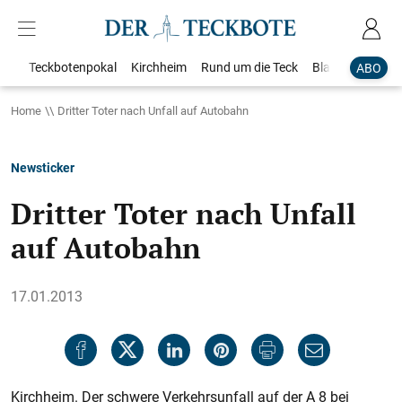
Teckbotenpokal
Kirchheim
Rund um die Teck
Blaulicht
Loka
ABO
Home
Dritter Toter nach Unfall auf Autobahn
Newsticker
Dritter Toter nach Unfall
auf Autobahn
17.01.2013
Kirchheim. Der schwere Verkehrsunfall auf der A 8 bei