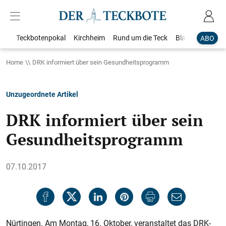
Teckbotenpokal
Kirchheim
Rund um die Teck
Blaulicht
Loka
ABO
Home
DRK informiert über sein Gesundheitsprogramm
Unzugeordnete Artikel
DRK informiert über sein
Gesundheitsprogramm
07.10.2017
Nürtingen. Am Montag, 16. Oktober, veranstaltet das DRK-