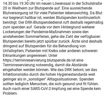
14.30 bis 19.30 Uhr im neuen Löwensaal in der Schulstraße
20 in Weilheim zur Blutspende auf. Eine ausreichende
Blutversorgung ist für viele Patienten lebenswichtig. Da Blut
nur begrenzt haltbar ist, werden Blutspenden kontinuierlich
benötigt. Der DRK-Blutspendedienst ruft deshalb regelmäßig
zum spenden auf. Gerade vor dem Hintergrund weiterer
Lockerungen der Pandemie-Maßnahmen sowie den
anstehenden Sommerferien, gehe die Zahl der verfügbaren
Blutspenden bereits jetzt spürbar zurück. Ärzte sind deshalb
dringend auf Blutspenden für die Behandlung von
Unfallopfern, Patienten mit Krebs oder anderen schweren
Erkrankungen angewiesen. Unter
https://terminreservierung.blutspende.de ist eine
Terminreservierung notwendig, damit die Abstände
eingehalten werden können. Wie das DRK betont, sei das
Infektionsrisiko durch die hohen Hygienestandards weit
geringer als in „sonstigen“ Alltagssituationen. Spenden
sollten lediglich Menschen, die sich gesund und fit fühlen.
Auch nach einer SARS-CoV-2-Impfung sei eine Spende kein
Problem.