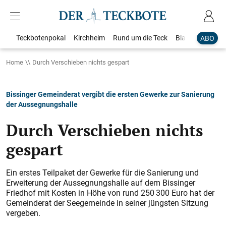
Teckbotenpokal
Kirchheim
Rund um die Teck
Blaulicht
Loka
ABO
Home
Durch Verschieben nichts gespart
Bissinger Gemeinderat vergibt die ersten Gewerke zur Sanierung
der Aussegnungshalle
Durch Verschieben nichts
gespart
Ein erstes Teilpaket der Gewerke für die Sanierung und
Erweiterung der Aussegnungshalle auf dem Bissinger
Friedhof mit Kosten in Höhe von rund 250 300 Euro hat der
Gemeinderat der Seegemeinde in seiner jüngsten Sitzung
vergeben.