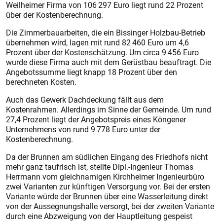
Weilheimer Firma von 106 297 Euro liegt rund 22 Prozent
über der Kostenberechnung.
Die Zimmerbauarbeiten, die ein Bissinger Holzbau-Betrieb
übernehmen wird, lagen mit rund 82 460 Euro um 4,6
Prozent über der Kostenschätzung. Um circa 9 456 Euro
wurde diese Firma auch mit dem Gerüstbau beauftragt. Die
Angebotssumme liegt knapp 18 Prozent über den
berechneten Kosten.
Auch das Gewerk Dachdeckung fällt aus dem
Kostenrahmen. Allerdings im Sinne der Gemeinde. Um rund
27,4 Prozent liegt der Angebotspreis eines Köngener
Unternehmens von rund 9 778 Euro unter der
Kostenberechnung.
Da der Brunnen am südlichen Eingang des Friedhofs nicht
mehr ganz taufrisch ist, stellte Dipl.-Ingenieur Thomas
Herrmann vom gleichnamigen Kirchheimer Ingenieurbüro
zwei Varianten zur künftigen Versorgung vor. Bei der ersten
Variante würde der Brunnen über eine Wasserleitung direkt
von der Aussegnungshalle versorgt, bei der zweiten Variante
durch eine Abzweigung von der Hauptleitung gespeist