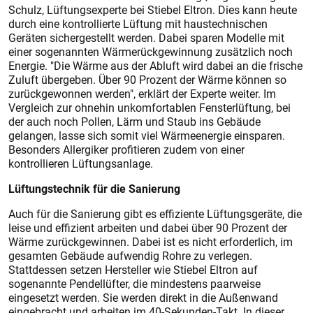
Schulz, Lüftungsexperte bei Stiebel Eltron. Dies kann heute
durch eine kontrollierte Lüftung mit haustechnischen
Geräten sichergestellt werden. Dabei sparen Modelle mit
einer sogenannten Wärmerückgewinnung zusätzlich noch
Energie. "Die Wärme aus der Abluft wird dabei an die frische
Zuluft übergeben. Über 90 Prozent der Wärme können so
zurückgewonnen werden", erklärt der Experte weiter. Im
Vergleich zur ohnehin unkomfortablen Fensterlüftung, bei
der auch noch Pollen, Lärm und Staub ins Gebäude
gelangen, lasse sich somit viel Wärmeenergie einsparen.
Besonders Allergiker profitieren zudem von einer
kontrollieren Lüftungsanlage.
Lüftungstechnik für die Sanierung
Auch für die Sanierung gibt es effiziente Lüftungsgeräte, die
leise und effizient arbeiten und dabei über 90 Prozent der
Wärme zurückgewinnen. Dabei ist es nicht erforderlich, im
gesamten Gebäude aufwendig Rohre zu verlegen.
Stattdessen setzen Hersteller wie Stiebel Eltron auf
sogenannte Pendellüfter, die mindestens paarweise
eingesetzt werden. Sie werden direkt in die Außenwand
eingebracht und arbeiten im 40-Sekunden-Takt. In dieser