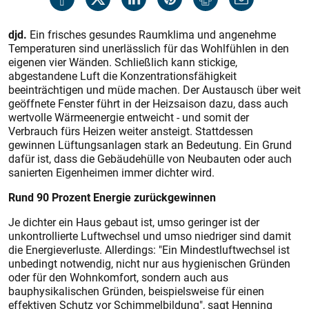
djd.
Ein frisches gesundes Raumklima und angenehme
Temperaturen sind unerlässlich für das Wohlfühlen in den
eigenen vier Wänden. Schließlich kann stickige,
abgestandene Luft die Konzentrationsfähigkeit
beeinträchtigen und müde machen. Der Austausch über weit
geöffnete Fenster führt in der Heizsaison dazu, dass auch
wertvolle Wärmeenergie entweicht - und somit der
Verbrauch fürs Heizen weiter ansteigt. Stattdessen
gewinnen Lüftungsanlagen stark an Bedeutung. Ein Grund
dafür ist, dass die Gebäudehülle von Neubauten oder auch
sanierten Eigenheimen immer dichter wird.
Rund 90 Prozent Energie zurückgewinnen
Je dichter ein Haus gebaut ist, umso geringer ist der
unkontrollierte Luftwechsel und umso niedriger sind damit
die Energieverluste. Allerdings: "Ein Mindestluftwechsel ist
unbedingt notwendig, nicht nur aus hygienischen Gründen
oder für den Wohnkomfort, sondern auch aus
bauphysikalischen Gründen, beispielsweise für einen
effektiven Schutz vor Schimmelbildung", sagt Henning