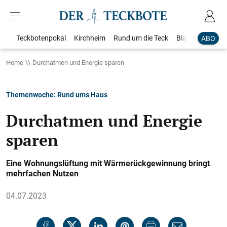
Teckbotenpokal
Kirchheim
Rund um die Teck
Blaulicht
Loka
ABO
Home
Durchatmen und Energie sparen
Themenwoche: Rund ums Haus
Durchatmen und Energie
sparen
Eine Wohnungslüftung mit Wärmerückgewinnung bringt
mehrfachen Nutzen
04.07.2023