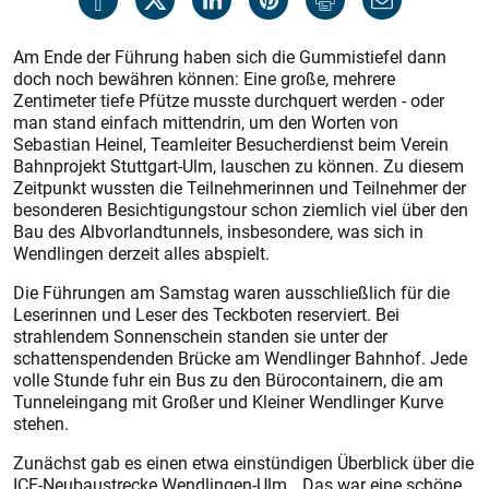
Am Ende der Führung haben sich die Gummistiefel dann
doch noch bewähren können: Eine große, mehrere
Zentimeter tiefe Pfütze musste durchquert werden - oder
man stand einfach mittendrin, um den Worten von
Sebastian Heinel, Teamleiter Besucherdienst beim Verein
Bahnprojekt Stuttgart-Ulm, lauschen zu können. Zu diesem
Zeitpunkt wussten die Teilnehmerinnen und Teilnehmer der
besonderen Besichtigungstour schon ziemlich viel über den
Bau des Albvorlandtunnels, insbesondere, was sich in
Wendlingen derzeit alles abspielt.
Die Führungen am Samstag waren ausschließlich für die
Leserinnen und Leser des Teckboten reserviert. Bei
strahlendem Sonnenschein standen sie unter der
schattenspendenden Brücke am Wendlinger Bahnhof. Jede
volle Stunde fuhr ein Bus zu den Bürocontainern, die am
Tunnel­eingang mit Großer und Kleiner Wendlinger Kurve
stehen.
Zunächst gab es einen etwa einstündigen Überblick über die
ICE-Neubaustrecke Wendlingen-Ulm. „Das war eine schöne