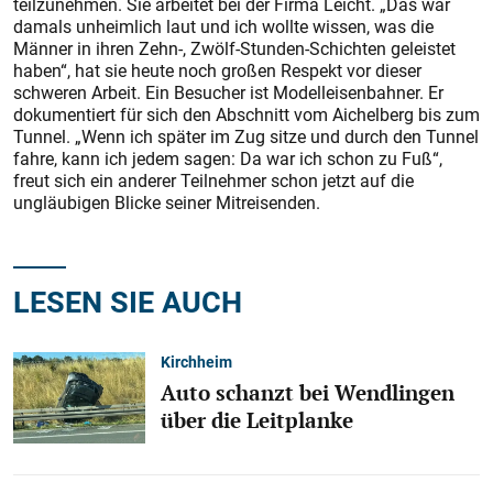
teilzunehmen. Sie arbeitet bei der Firma Leicht. „Das war
damals unheimlich laut und ich wollte wissen, was die
Männer in ihren Zehn-, Zwölf-Stunden-Schichten geleistet
haben“, hat sie heute noch großen Respekt vor dieser
schweren Arbeit. Ein Besucher ist Modelleisenbahner. Er
dokumentiert für sich den Abschnitt vom Aichelberg bis zum
Tunnel. „Wenn ich später im Zug sitze und durch den Tunnel
fahre, kann ich jedem sagen: Da war ich schon zu Fuß“,
freut sich ein anderer Teilnehmer schon jetzt auf die
ungläubigen Blicke seiner Mitreisenden.
LESEN SIE AUCH
Kirchheim
Auto schanzt bei Wendlingen
über die Leitplanke