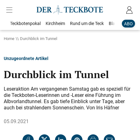
Teckbotenpokal
Kirchheim
Rund um die Teck
Blaulicht
Loka
ABO
Home
Durchblick im Tunnel
Unzugeordnete Artikel
Durchblick im Tunnel
Leseraktion Am vergangenen Samstag gab es speziell für
die Teckboten-Leserinnen und -Leser eine Führung im
Albvorlandtunnel. Es gab tiefe Einblick unter Tage, aber
auch bei strahlendem Sonnenschein. Von Iris Häfner
05.09.2021