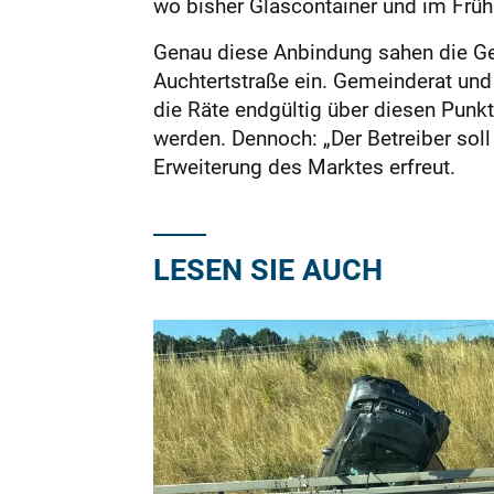
wo bisher Glascontainer und im Frü
Genau diese Anbindung sahen die Ge
Auchtertstraße ein. Gemeinderat und
die Räte endgültig über diesen Punk
werden. Dennoch: „Der Betreiber soll
Erweiterung des Marktes erfreut.
LESEN SIE AUCH