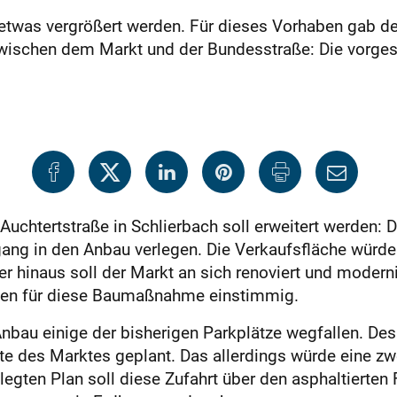
 etwas vergrößert werden. Für dieses Vorhaben gab der
 zwischen dem Markt und der Bundesstraße: Die vorg
Auchtertstraße in Schlierbach soll erweitert werden: 
ng in den Anbau verlegen. Die Verkaufsfläche würde
r hinaus soll der Markt an sich renoviert und modern
ehmen für diese Baumaßnahme einstimmig.
nbau einige der bisherigen Parkplätze wegfallen. De
ite des Marktes geplant. Das allerdings würde eine zw
ten Plan soll diese Zufahrt über den asphaltierten F