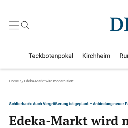
Teckbotenpokal
Kirchheim
Ru
Home
Edeka-Markt wird modernisiert
Schlierbach: Auch Vergrößerung ist geplant – Anbindung neuer Pa
Edeka-Markt wird m