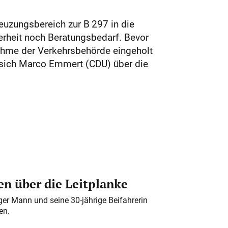
uzungsbereich zur B 297 in die
erheit noch Beratungsbedarf. Bevor
nahme der Verkehrsbehörde eingeholt
e sich Marco Emmert (CDU) über die
n über die Leitplanke
iger Mann und seine 30-jährige Beifahrerin
en.