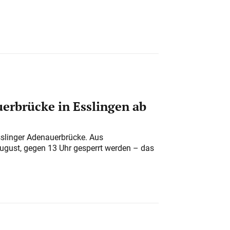
erbrücke in Esslingen ab
sslinger Adenauerbrücke. Aus
August, gegen 13 Uhr gesperrt werden – das