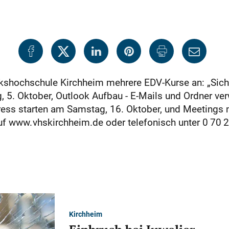
lkshochschule Kirchheim mehrere EDV-Kurse an: „Siche
 5. Oktober, Outlook Aufbau - E-Mails und Ordner ver
ress starten am Samstag, 16. Oktober, und Meetings 
uf www. vhskirchheim.de oder telefonisch unter 0 70
Kirchheim