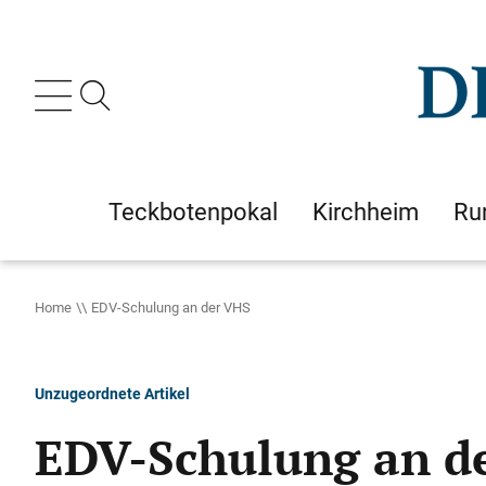
Teckbotenpokal
Kirchheim
Ru
Home
EDV-Schulung an der VHS
Unzugeordnete Artikel
EDV-Schulung an d