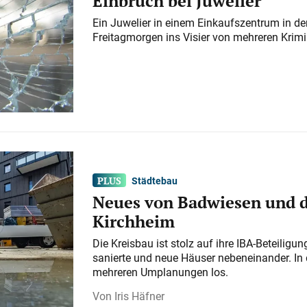
Einbruch bei Juwelier
Ein Juwelier in einem Einkaufszentrum in der
Freitagmorgen ins Visier von mehreren Krimi
Städtebau
Neues von Badwiesen und d
Kirchheim
Die Kreisbau ist stolz auf ihre IBA-Beteilig
sanierte und neue Häuser nebeneinander. In 
mehreren Umplanungen los.
Iris Häfner