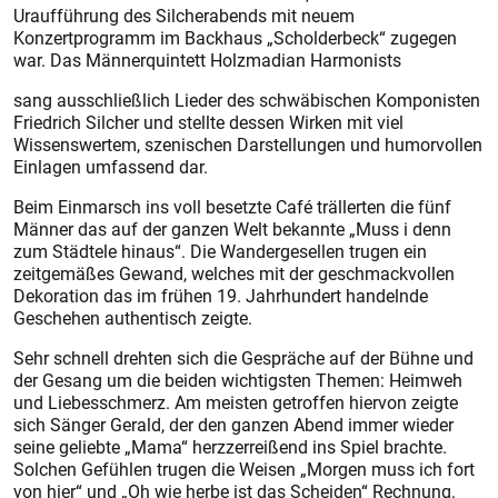
Uraufführung des Silcherabends mit neuem
Konzertprogramm im Backhaus „Scholderbeck“ zugegen
war. Das Männerquintett Holzmadian Harmonists
sang ausschließlich Lieder des schwäbischen Komponisten
Friedrich Silcher und stellte dessen Wirken mit viel
Wissenswertem, szenischen Darstellungen und humorvollen
Einlagen umfassend dar.
Beim Einmarsch ins voll besetzte Café trällerten die fünf
Männer das auf der ganzen Welt bekannte „Muss i denn
zum Städtele hinaus“. Die Wandergesellen trugen ein
zeitgemäßes Gewand, welches mit der geschmackvollen
Dekoration das im frühen 19. Jahrhundert handelnde
Geschehen authentisch zeigte.
Sehr schnell drehten sich die Gespräche auf der Bühne und
der Gesang um die beiden wichtigsten Themen: Heimweh
und Liebesschmerz. Am meisten getroffen hiervon zeigte
sich Sänger Gerald, der den ganzen Abend immer wieder
seine geliebte „Mama“ herzzerreißend ins Spiel brachte.
Solchen Gefühlen trugen die Weisen „Morgen muss ich fort
von hier“ und „Oh wie herbe ist das Scheiden“ Rechnung.