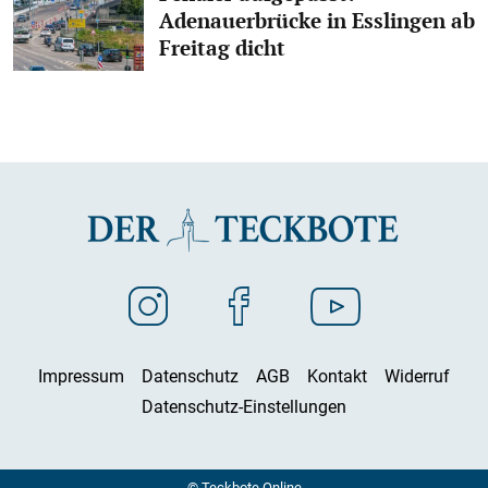
Adenauerbrücke in Esslingen ab
Freitag dicht
Impressum
Datenschutz
AGB
Kontakt
Widerruf
Datenschutz-Einstellungen
© Teckbote Online