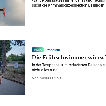
Wanderparkplatzes hinter dem Waldfriedhof a
sucht die Kriminalpolizeidirektion Esslingen.
Probelauf
Die Frühschwimmer wünsch
In der Testphase zum reduzierten Personalei
nicht alles rund.
Andreas Volz