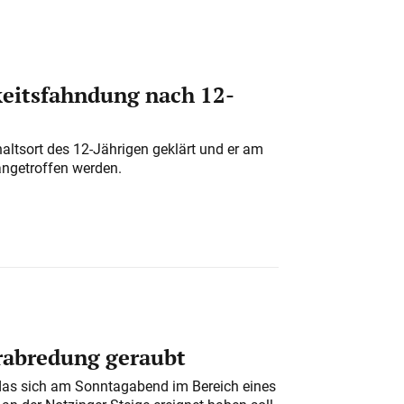
eitsfahndung nach 12-
altsort des 12-Jährigen geklärt und er am
angetroffen werden.
erabredung geraubt
das sich am Sonntagabend im Bereich eines