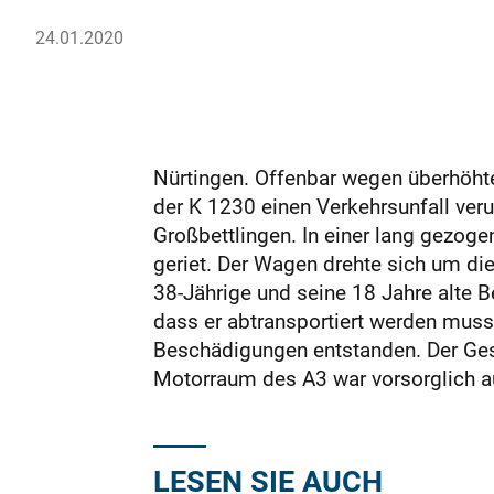
24.01.2020
Nürtingen. Offenbar wegen überhöhte
der K 1230 einen Verkehrsunfall ver
Großbettlingen. In einer lang gezog
geriet. Der Wagen drehte sich um di
38-Jährige und seine 18 Jahre alte B
dass er abtransportiert werden mus
Beschädigungen entstanden. Der Ges
Motorraum des A3 war vorsorglich au
LESEN SIE AUCH