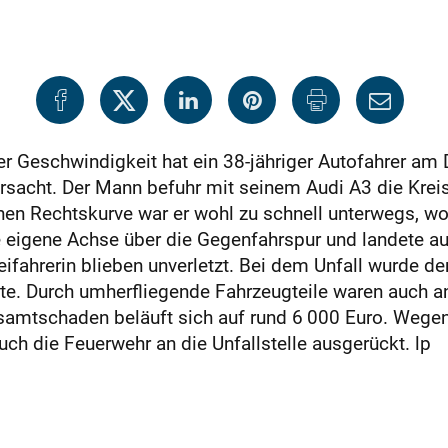
r Geschwindigkeit hat ein 38-jähriger Autofahrer am
ursacht. Der Mann befuhr mit seinem Audi A3 die Kre
enen Rechtskurve war er wohl zu schnell unterwegs, wo
e eigene Achse über die Gegenfahrspur und landete au
eifahrerin blieben unverletzt. Bei dem Unfall wurde de
ste. Durch umherfliegende Fahrzeugteile waren auc
amtschaden beläuft sich auf rund 6 000 Euro. Wegen
ch die Feuerwehr an die Unfallstelle ausgerückt. lp