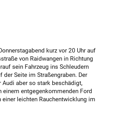
 Donnerstagabend kurz vor 20 Uhr auf
isstraße von Raidwangen in Richtung
rauf sein Fahrzeug ins Schleudern
f der Seite im Straßengraben. Der
r Audi aber so stark beschädigt,
h an einem entgegenkommenden Ford
 einer leichten Rauchentwicklung im