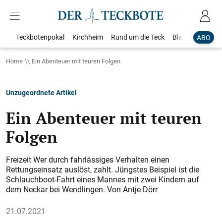
Teckbotenpokal
Kirchheim
Rund um die Teck
Blaulicht
Loka
ABO
Home
Ein Abenteuer mit teuren Folgen
Unzugeordnete Artikel
Ein Abenteuer mit teuren
Folgen
Freizeit Wer durch fahrlässiges Verhalten einen
Rettungseinsatz auslöst, zahlt. Jüngstes Beispiel ist die
Schlauchboot-Fahrt eines Mannes mit zwei Kindern auf
dem Neckar bei Wendlingen. Von Antje Dörr
21.07.2021