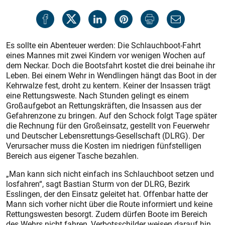
Es sollte ein Abenteuer werden: Die Schlauchboot-Fahrt
eines Mannes mit zwei Kindern vor wenigen Wochen auf
dem Neckar. Doch die Bootsfahrt kostet die drei beinahe ihr
Leben. Bei einem Wehr in Wendlingen hängt das Boot in der
Kehrwalze fest, droht zu kentern. Keiner der Insassen trägt
eine Rettungsweste. Nach Stunden gelingt es einem
Großaufgebot an Rettungskräften, die Insassen aus der
Gefahrenzone zu bringen. Auf den Schock folgt Tage später
die Rechnung für den Großeinsatz, gestellt von Feuerwehr
und Deutscher Lebensrettungs-Gesellschaft (DLRG). Der
Verursacher muss die Kosten im niedrigen fünfstelligen
Bereich aus eigener Tasche bezahlen.
„Man kann sich nicht einfach ins Schlauchboot setzen und
losfahren“, sagt Bastian Sturm von der DLRG, Bezirk
Esslingen, der den Einsatz geleitet hat. Offenbar hatte der
Mann sich vorher nicht über die Route informiert und keine
Rettungswesten besorgt. Zudem dürfen Boote im Bereich
des Wehrs nicht fahren, Verbotsschilder weisen darauf hin.