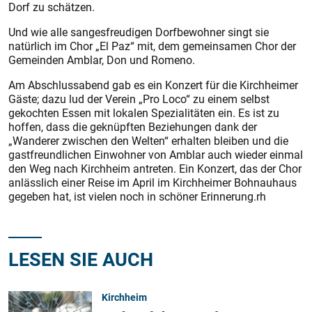
Dorf zu schätzen.
Und wie alle sangesfreudigen Dorfbewohner singt sie
natürlich im Chor „El Paz“ mit, dem gemeinsamen Chor der
Gemeinden Amblar, Don und Romeno.
Am Abschlussabend gab es ein Konzert für die Kirchheimer
Gäste; dazu lud der Verein „Pro Loco“ zu einem selbst
gekochten Essen mit lokalen Spezialitäten ein. Es ist zu
hoffen, dass die geknüpften Beziehungen dank der
„Wanderer zwischen den Welten“ erhalten bleiben und die
gastfreundlichen Einwohner von Amblar auch wieder einmal
den Weg nach Kirchheim antreten. Ein Konzert, das der Chor
anlässlich einer Reise im April im Kirchheimer Bohnauhaus
gegeben hat, ist vielen noch in schöner Erinnerung.rh
LESEN SIE AUCH
Kirchheim