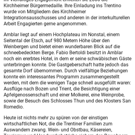
Kirchheimer Bürgermedaille. Ihre Einladung ins Trentino
wurde von Mitgliedern des Kirchheimer
Integrationsausschusses und anderen in der interkulturellen
Arbeit Engagierten gerne angenommen.
Amblar liegt auf einem Hochplateau im Nonstal, einem
Seitental der Etsch, auf 980 Metern Höhe über den
Weinbergen und bietet einen wunderbaren Blick auf die
schneebedeckten Berge. Fabio Bertoldi besitzt in Amblar
noch ein ererbtes Hotel, in dem er seine schwäbischen Gäste
unterbringen konnte. Die Gastgeberschaft hatte jedoch das
gesamte Dorf übernommen. Durch vielfältige Beziehungen
konnte ein interessantes Programm zusammengestellt
werden, mit dem die wenigen Tage schnell ausgefüllt waren:
Ausflüge nach Bozen und Trient, die Besichtigung einer
Apfelgenossenschaft und einer Molkerei, eine Weinprobe,
sowie der Besuch des Schlosses Thun und des Klosters San
Romedio.
Heute ist nichts mehr zu spüren von der einstigen
wirtschaftlichen Not, die die Trentiner Familien zum
Auswandern zwang. Wein- und Obstbau, Käsereien,