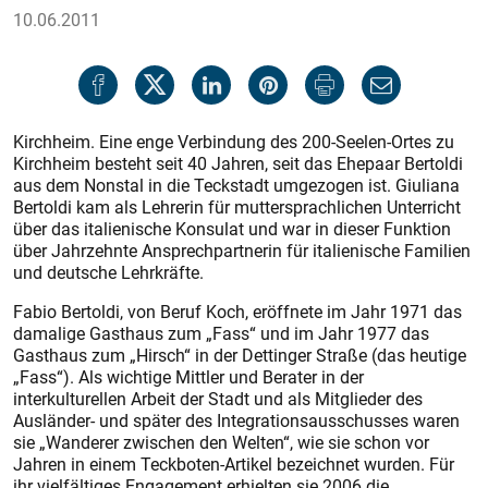
10.06.2011
Kirchheim. Eine enge Verbindung des 200-Seelen-Ortes zu
Kirchheim besteht seit 40 Jahren, seit das Ehepaar Bertoldi
aus dem Nonstal in die Teckstadt umgezogen ist. Giuliana
Bertoldi kam als Lehrerin für muttersprachlichen Unterricht
über das italienische Konsulat und war in dieser Funktion
über Jahrzehnte Ansprechpartnerin für italienische Familien
und deutsche Lehrkräfte.
Fabio Bertoldi, von Beruf Koch, eröffnete im Jahr 1971 das
damalige Gasthaus zum „Fass“ und im Jahr 1977 das
Gasthaus zum „Hirsch“ in der Dettinger Straße (das heutige
„Fass“). Als wichtige Mittler und Berater in der
interkulturellen Arbeit der Stadt und als Mitglieder des
Ausländer- und später des Integrationsausschusses waren
sie „Wanderer zwischen den Welten“, wie sie schon vor
Jahren in einem Teckboten-Artikel bezeichnet wurden. Für
ihr vielfältiges Engagement erhielten sie 2006 die