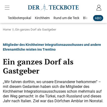
Teckbotenpokal
Kirchheim
Rund um die Teck
Blaulicht
Loka
ABO
Home
Ein ganzes Dorf als Gastgeber
Mitglieder des Kirchheimer Integrationsausschusses und andere
Ehrenamtliche reisten ins Trentino
Ein ganzes Dorf als
Gastgeber
„Wir fahren dorthin, wo unsere Einwanderer herkommen“ –
mit diesem Gedanken haben sich die Mitglieder des
Kirchheimer Integrationsausschusses schon mehrmals auf
den Weg gemacht: in die Türkei, nach Russland und dieses
Jahr nach Italien. Ziel war das Dörfchen Amblar im Nonstal.