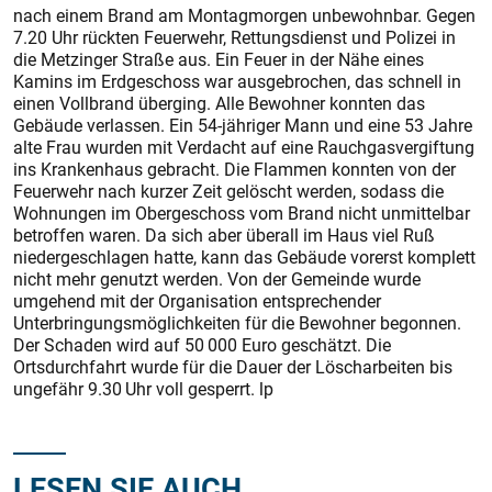
nach einem Brand am Montagmorgen unbewohnbar. Gegen
7.20 Uhr rückten Feuerwehr, Rettungsdienst und Polizei in
die Metzinger Straße aus. Ein Feuer in der Nähe eines
Kamins im Erdgeschoss war ausgebrochen, das schnell in
einen Vollbrand überging. Alle Bewohner konnten das
Gebäude verlassen. Ein 54-jähriger Mann und eine 53 Jahre
alte Frau wurden mit Verdacht auf eine Rauchgasvergiftung
ins Krankenhaus gebracht. Die Flammen konnten von der
Feuerwehr nach kurzer Zeit gelöscht werden, sodass die
Wohnungen im Obergeschoss vom Brand nicht unmittelbar
betroffen waren. Da sich aber überall im Haus viel Ruß
niedergeschlagen hatte, kann das Gebäude vorerst komplett
nicht mehr genutzt werden. Von der Gemeinde wurde
umgehend mit der Organisation entsprechender
Unterbringungsmöglichkeiten für die Bewohner begonnen.
Der Schaden wird auf 50 000 Euro geschätzt. Die
Ortsdurchfahrt wurde für die Dauer der Löscharbeiten bis
ungefähr 9.30 Uhr voll gesperrt. lp
LESEN SIE AUCH