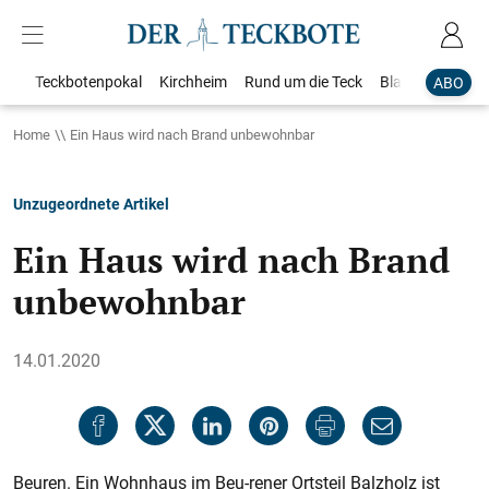
Teckbotenpokal
Kirchheim
Rund um die Teck
Blaulicht
Loka
ABO
Home
Ein Haus wird nach Brand unbewohnbar
Unzugeordnete Artikel
Ein Haus wird nach Brand
unbewohnbar
14.01.2020
Beuren. Ein Wohnhaus im Beu-rener Ortsteil Balzholz ist