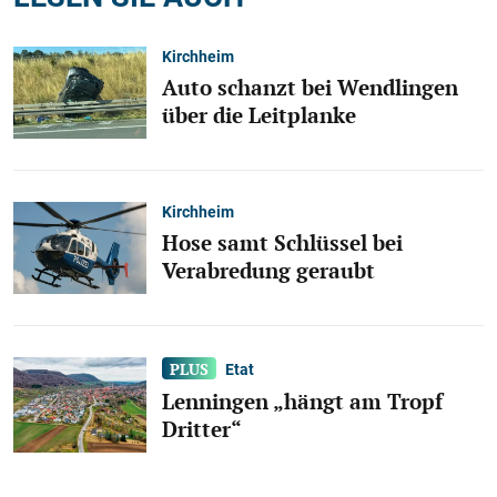
Kirchheim
Auto schanzt bei Wendlingen
über die Leitplanke
Kirchheim
Hose samt Schlüssel bei
Verabredung geraubt
Etat
Lenningen „hängt am Tropf
Dritter“