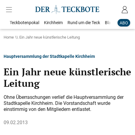
Teckbotenpokal
Kirchheim
Rund um die Teck
Blaulicht
Loka
ABO
Home
Ein Jahr neue künstlerische Leitung
Hauptversammlung der Stadtkapelle Kirchheim
Ein Jahr neue künstlerische
Leitung
Ohne Überraschungen verlief die Hauptversammlung der
Stadtkapelle Kirchheim. Die Vorstandschaft wurde
einstimmig von den Mitgliedern ­entlastet.
09.02.2013