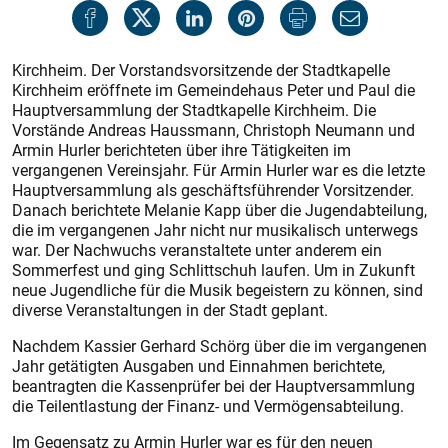
Kirchheim. Der Vorstandsvorsitzende der Stadtkapelle
Kirchheim eröffnete im Gemeindehaus Peter und Paul die
Hauptversammlung der Stadtkapelle Kirchheim. Die
Vorstände Andreas Haussmann, Christoph Neumann und
Armin Hurler berichteten über ihre Tätigkeiten im
vergangenen Vereinsjahr. Für Armin Hurler war es die letzte
Hauptversammlung als geschäftsführender Vorsitzender.
Danach berichtete Melanie Kapp über die Jugendabteilung,
die im vergangenen Jahr nicht nur musikalisch unterwegs
war. Der Nachwuchs veranstaltete unter anderem ein
Sommerfest und ging Schlittschuh laufen. Um in Zukunft
neue Jugendliche für die Musik begeistern zu können, sind
diverse Veranstaltungen in der Stadt geplant.
Nachdem Kassier Gerhard Schörg über die im vergangenen
Jahr getätigten Ausgaben und Einnahmen berichtete,
beantragten die Kassenprüfer bei der Hauptversammlung
die Teilentlastung der Finanz- und Vermögensabteilung.
Im Gegensatz zu Armin Hurler war es für den neuen