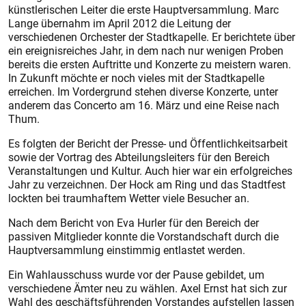
künstlerischen Leiter die erste Hauptversammlung. Marc
Lange übernahm im April 2012 die Leitung der
verschiedenen Orchester der Stadtkapelle. Er berichtete über
ein ereignisreiches Jahr, in dem nach nur wenigen Proben
bereits die ersten Auftritte und Konzerte zu meistern waren.
In Zukunft möchte er noch vieles mit der Stadtkapelle
erreichen. Im Vordergrund stehen diverse Konzerte, unter
anderem das Concerto am 16. März und eine Reise nach
Thum.
Es folgten der Bericht der Presse- und Öffentlichkeitsarbeit
sowie der Vortrag des Abteilungsleiters für den Bereich
Veranstaltungen und Kultur. Auch hier war ein erfolgreiches
Jahr zu verzeichnen. Der Hock am Ring und das Stadtfest
lockten bei traumhaftem Wetter viele Besucher an.
Nach dem Bericht von Eva Hurler für den Bereich der
passiven Mitglieder konnte die Vorstandschaft durch die
Hauptversammlung einstimmig entlastet werden.
Ein Wahlausschuss wurde vor der Pause gebildet, um
verschiedene Ämter neu zu wählen. Axel Ernst hat sich zur
Wahl des geschäftsführenden Vorstandes aufstellen lassen