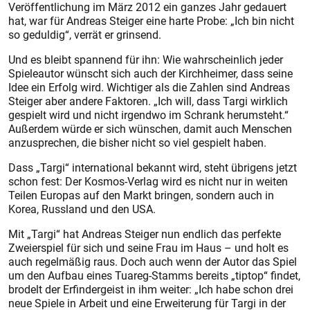
Veröffentlichung im März 2012 ein ganzes Jahr gedauert
hat, war für Andreas Steiger eine harte Probe: „Ich bin nicht
so geduldig“, verrät er grinsend.
Und es bleibt spannend für ihn: Wie wahrscheinlich jeder
Spieleautor wünscht sich auch der Kirchheimer, dass seine
Idee ein Erfolg wird. Wichtiger als die Zahlen sind Andreas
Steiger aber andere Faktoren. „Ich will, dass Targi wirklich
gespielt wird und nicht irgendwo im Schrank herumsteht.“
Außerdem würde er sich wünschen, damit auch Menschen
anzusprechen, die bisher nicht so viel gespielt haben.
Dass „Targi“ international bekannt wird, steht übrigens jetzt
schon fest: Der Kosmos-Verlag wird es nicht nur in weiten
Teilen Europas auf den Markt bringen, sondern auch in
Korea, Russland und den USA.
Mit „Targi“ hat Andreas Steiger nun endlich das perfekte
Zweierspiel für sich und seine Frau im Haus – und holt es
auch regelmäßig raus. Doch auch wenn der Autor das Spiel
um den Aufbau eines Tuareg-Stamms bereits „tiptop“ findet,
brodelt der Erfindergeist in ihm weiter: „Ich habe schon drei
neue Spiele in Arbeit und eine Erweiterung für Targi in der