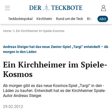
Teckbotenpokal
Kirchheim
Rund um die Teck
Blaulicht
Loka
ABO
Home
Ein Kirchheimer im Spiele-Kosmos
Andreas Steiger hat das neue Zweier-Spiel „Targi“ entwickelt – Ab
morgen in den Läden
Ein Kirchheimer im Spiele-
Kosmos
Ab morgen gibt es das neue Kosmos-Spiel „Targi“ in den ­
Läden zu kaufen. Entwickelt hat es der Kirchheimer Spiele-
Autor Andreas Steiger.
29.02.2012