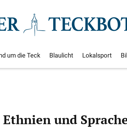
nd um die Teck
Blaulicht
Lokalsport
Bi
n Ethnien und Sprach