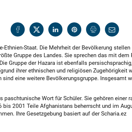
e-Ethnien-Staat. Die Mehrheit der Bevölkerung stellen
rößte Gruppe des Landes. Sie sprechen das mit dem P
ie Gruppe der Hazara ist ebenfalls persischsprachig,
nd ihrer ethnischen und religiösen Zugehörigkeit wur
en sind eine weitere Bevölkerungsgruppe. Insgesamt
das paschtunische Wort für Schüler. Sie gehören einer
96 bis 2001 Teile Afghanistans beherrscht und im Au
mmen. Ihre Gesetzgebung basiert auf der Scharia.ez