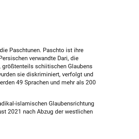
 die Paschtunen. Paschto ist ihre
ersischen verwandte Dari, die
 größtenteils schiitischen Glaubens
den sie diskriminiert, verfolgt und
 werden 49 Sprachen und mehr als 200
 radikal-islamischen Glaubensrichtung
gust 2021 nach Abzug der westlichen