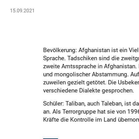
15.09.2021
Bevölkerung: Afghanistan ist ein Viel
Sprache. Tadschiken sind die zweitg
zweite Amtssprache in Afghanistan. D
und mongolischer Abstammung. Aufgru
zuweilen gezielt getötet. Die Usbek
verschiedene Dialekte gesprochen.
Schüler: Taliban, auch Taleban, ist 
an. Als Terrorgruppe hat sie von 19
Kräfte die Kontrolle im Land überno