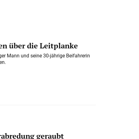
n über die Leitplanke
iger Mann und seine 30-jährige Beifahrerin
en.
erabredung geraubt