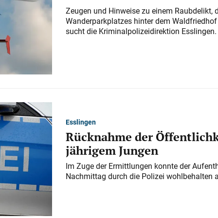
Zeugen und Hinweise zu einem Raubdelikt, 
Wanderparkplatzes hinter dem Waldfriedhof a
sucht die Kriminalpolizeidirektion Esslingen.
Esslingen
Rücknahme der Öffentlichk
jährigem Jungen
Im Zuge der Ermittlungen konnte der Aufenth
Nachmittag durch die Polizei wohlbehalten 