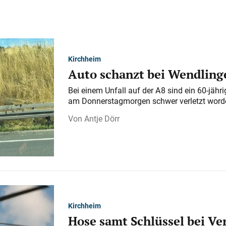
Kirchheim
Auto schanzt bei Wendlinge
Bei einem Unfall auf der A 8 sind ein 60-jähr
am Donnerstagmorgen schwer verletzt word
Antje Dörr
Kirchheim
Hose samt Schlüssel bei V