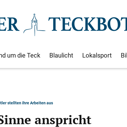
nd um die Teck
Blaulicht
Lokalsport
Bi
ler stellten ihre Arbeiten aus
 Sinne anspricht