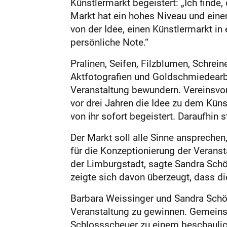
Künstlermarkt begeistert: „Ich finde
Markt hat ein hohes Niveau und einen
von der Idee, einen Künstlermarkt in
persönliche Note.“
Pralinen, Seifen, Filzblumen, Schrei
Aktfotografien und Goldschmiedearb
Veranstaltung bewundern. Vereinsvor
vor drei Jahren die Idee zu dem Küns
von ihr sofort begeistert. Daraufhin
Der Markt soll alle Sinne ansprechen
für die Konzeptionierung der Verans
der Limburgstadt, sagte Sandra Schö
zeigte sich davon überzeugt, dass d
Barbara Weissinger und Sandra Schöne
Veranstaltung zu gewinnen. Gemeinsa
Schlossscheuer zu einem beschaulic