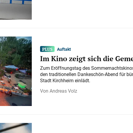
Auftakt
Im Kino zeigt sich die Gem
Zum Eröffnungstag des Sommernachtskinos 
den traditionellen Dankeschön-Abend für bü
Stadt Kirchheim einlädt.
Andreas Volz