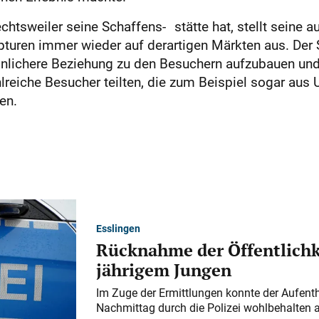
chtsweiler seine Schaffens- stätte hat, stellt seine 
turen immer wieder auf derartigen Märkten aus. Der 
sönlichere Beziehung zu den Besuchern aufzubauen un
ahlreiche Besucher teilten, die zum Beispiel sogar au
en.
Esslingen
Rücknahme der Öffentlichk
jährigem Jungen
Im Zuge der Ermittlungen konnte der Aufenth
Nachmittag durch die Polizei wohlbehalten 