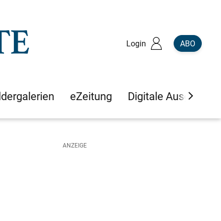
Login
ABO
ldergalerien
eZeitung
Digitale Ausgaben