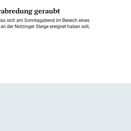
erabredung geraubt
das sich am Sonntagabend im Bereich eines
n der Notzinger Steige ereignet haben soll,