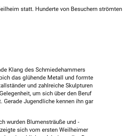
Weilheim statt. Hunderte von Besuchern strömten
llende Klang des Schmiedehammers
ebich das glühende Metall und formte
tallständer und zahlreiche Skulpturen
elegenheit, um sich über den Beruf
t. Gerade Jugendliche kennen ihn gar
ch wurden Blumensträuße und -
n zeigte sich vom ersten Weilheimer