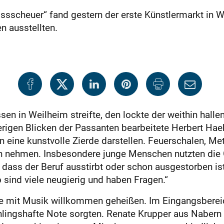
ssscheuer“ fand gestern der erste Künstlermarkt in 
n ausstellten.
sen in Weilheim streifte, den lockte der weithin ha
erigen Blicken der Passanten bearbeitete Herbert Ha
n eine kunstvolle Zierde darstellen. Feuerschalen, Me
n nehmen. Insbesondere junge Menschen nutzten die G
 dass der Beruf ausstirbt oder schon ausgestorben is
 sind viele neugierig und haben Fragen.“
de mit Musik willkommen geheißen. Im Eingangsberei
rühlingshafte Note sorgten. Renate Krupper aus Naber