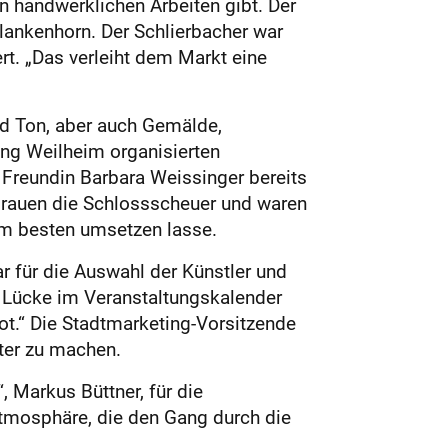
en handwerklichen Arbeiten gibt. Der
Blankenhorn. Der Schlierbacher war
rt. „Das verleiht dem Markt eine
und Ton, aber auch Gemälde,
ng Weilheim organisierten
 Freundin Barbara Weissinger bereits
 Frauen die Schlossscheuer und waren
 am besten umsetzen lasse.
ar für die Auswahl der Künstler und
e Lücke im Veranstaltungskalender
ot.“ Die Stadtmarketing-Vorsitzende
ter zu machen.
 Markus Büttner, für die
Atmosphäre, die den Gang durch die